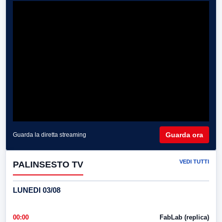
Guarda ora
Guarda la diretta streaming
VEDI TUTTI
PALINSESTO TV
LUNEDI 03/08
00:00
FabLab (replica)