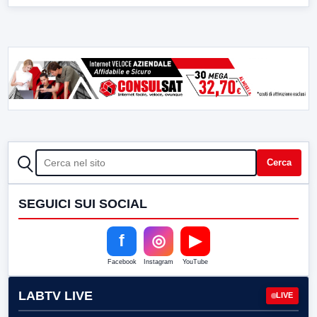
CERCA
Cerca
SEGUICI SUI SOCIAL
f
◎
▶
Facebook
Instagram
YouTube
LABTV LIVE
LIVE