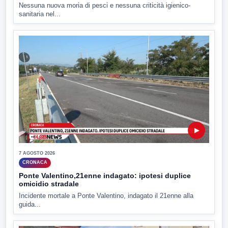
Nessuna nuova moria di pesci e nessuna criticità igienico-
sanitaria nel...
▶
7 AGOSTO 2026
CRONACA
Ponte Valentino,21enne indagato: ipotesi duplice
omicidio stradale
Incidente mortale a Ponte Valentino, indagato il 21enne alla
guida...