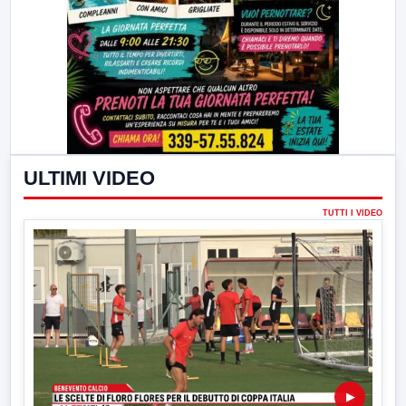
ULTIMI VIDEO
TUTTI I VIDEO
▶