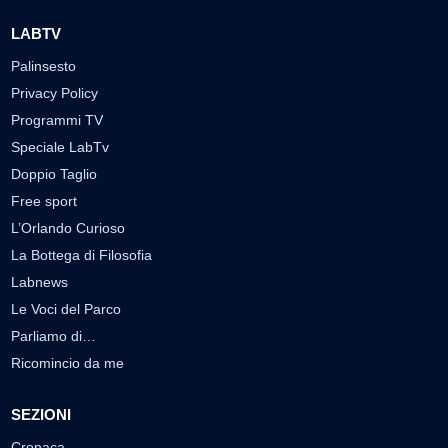
LABTV
Palinsesto
Privacy Policy
Programmi TV
Speciale LabTv
Doppio Taglio
Free sport
L’Orlando Curioso
La Bottega di Filosofia
Labnews
Le Voci del Parco
Parliamo di…
Ricomincio da me
SEZIONI
Cronaca