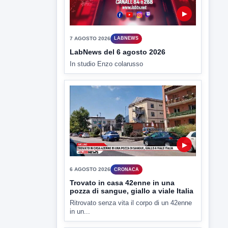
TUTTI I VIDEO
▶
7 AGOSTO 2026
LABNEWS
LabNews del 6 agosto 2026
In studio Enzo colarusso
▶