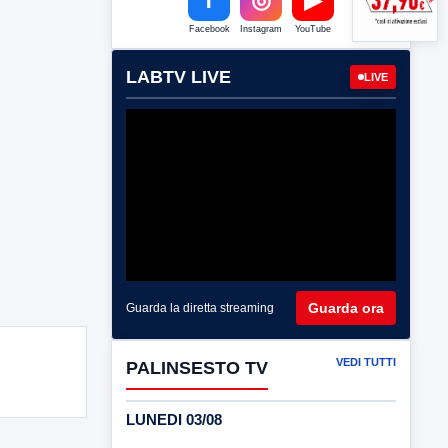
Facebook
Instagram
YouTube
LABTV LIVE
LIVE
Guarda ora
Guarda la diretta streaming
VEDI TUTTI
PALINSESTO TV
LUNEDI 03/08