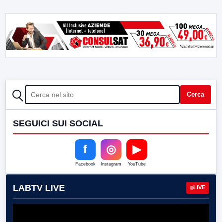
CERCA
Cerca
SEGUICI SUI SOCIAL
f
◎
▶
Facebook
Instagram
YouTube
LABTV LIVE
LIVE