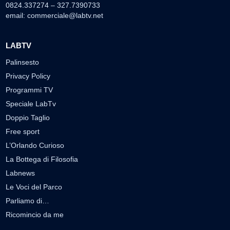
0824.337274 – 327.7390733
email:
commerciale@labtv.net
LABTV
Palinsesto
Privacy Policy
Programmi TV
Speciale LabTv
Doppio Taglio
Free sport
L’Orlando Curioso
La Bottega di Filosofia
Labnews
Le Voci del Parco
Parliamo di…
Ricomincio da me