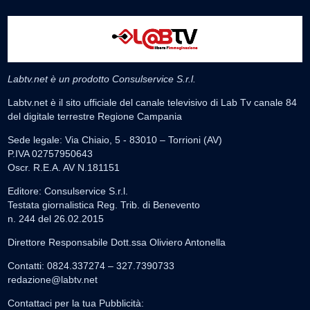
Labtv.net è un prodotto Consulservice S.r.l.
Labtv.net è il sito ufficiale del canale televisivo di Lab Tv canale 84
del digitale terrestre Regione Campania
Sede legale: Via Chiaio, 5 - 83010 – Torrioni (AV)
P.IVA 02757950643
Oscr. R.E.A. AV N.181151
Editore: Consulservice S.r.l.
Testata giornalistica Reg. Trib. di Benevento
n. 244 del 26.02.2015
Direttore Responsabile Dott.ssa Oliviero Antonella
Contatti: 0824.337274 – 327.7390733
redazione@labtv.net
Contattaci per la tua Pubblicità: