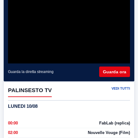
Guarda ora
Guarda la diretta streaming
VEDI TUTTI
PALINSESTO TV
LUNEDI 10/08
00:00
FabLab (replica)
02:00
Nouvelle Vouge (Film)