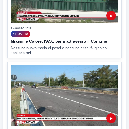
▶
7 AGOSTO 2026
ATTUALITÀ
Miasmi e Calore, l'ASL parla attraverso il Comune
Nessuna nuova moria di pesci e nessuna criticità igienico-
sanitaria nel...
▶