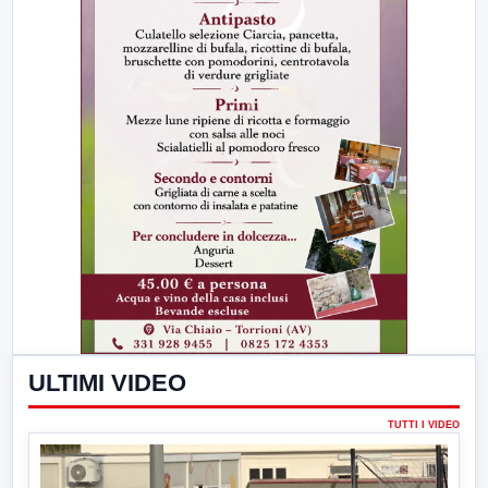
ULTIMI VIDEO
TUTTI I VIDEO