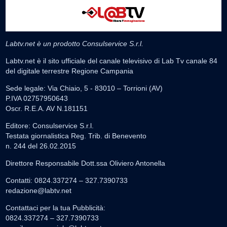
Labtv.net è un prodotto Consulservice S.r.l.
Labtv.net è il sito ufficiale del canale televisivo di Lab Tv canale 84
del digitale terrestre Regione Campania
Sede legale: Via Chiaio, 5 - 83010 – Torrioni (AV)
P.IVA 02757950643
Oscr. R.E.A. AV N.181151
Editore: Consulservice S.r.l.
Testata giornalistica Reg. Trib. di Benevento
n. 244 del 26.02.2015
Direttore Responsabile Dott.ssa Oliviero Antonella
Contatti: 0824.337274 – 327.7390733
redazione@labtv.net
Contattaci per la tua Pubblicità:
0824.337274 – 327.7390733