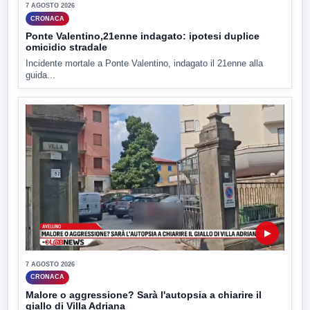
7 AGOSTO 2026
CRONACA
Ponte Valentino,21enne indagato: ipotesi duplice
omicidio stradale
Incidente mortale a Ponte Valentino, indagato il 21enne alla
guida...
▶
7 AGOSTO 2026
CRONACA
Malore o aggressione? Sarà l'autopsia a chiarire il
giallo di Villa Adriana