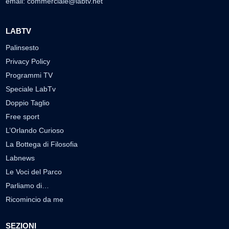
email:
commerciale@labtv.net
LABTV
Palinsesto
Privacy Policy
Programmi TV
Speciale LabTv
Doppio Taglio
Free sport
L’Orlando Curioso
La Bottega di Filosofia
Labnews
Le Voci del Parco
Parliamo di…
Ricomincio da me
SEZIONI