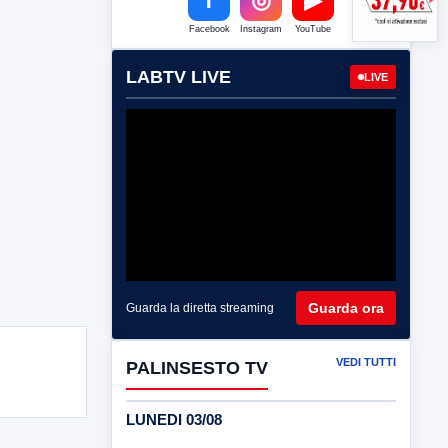
Facebook
Instagram
YouTube
LABTV LIVE
LIVE
Guarda ora
Guarda la diretta streaming
VEDI TUTTI
PALINSESTO TV
LUNEDI 03/08