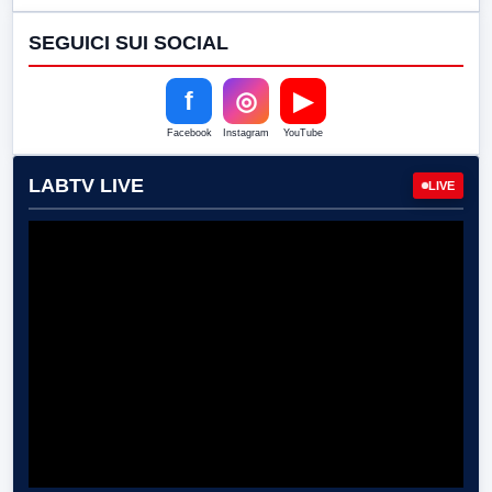
SEGUICI SUI SOCIAL
f
◎
▶
Facebook
Instagram
YouTube
LABTV LIVE
LIVE