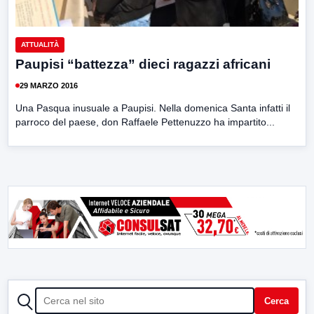
ATTUALITÀ
Paupisi “battezza” dieci ragazzi africani
29 MARZO 2016
Una Pasqua inusuale a Paupisi. Nella domenica Santa infatti il
parroco del paese, don Raffaele Pettenuzzo ha impartito...
CERCA
Cerca