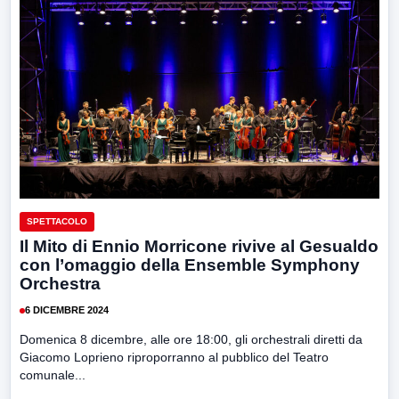
SPETTACOLO
Il Mito di Ennio Morricone rivive al Gesualdo
con l’omaggio della Ensemble Symphony
Orchestra
6 DICEMBRE 2024
Domenica 8 dicembre, alle ore 18:00, gli orchestrali diretti da
Giacomo Loprieno riproporranno al pubblico del Teatro
comunale...