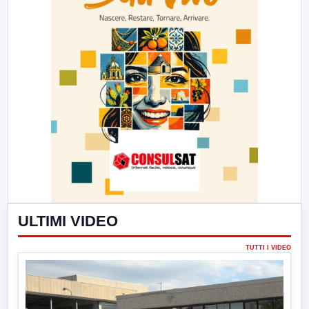
ULTIMI VIDEO
TUTTI I VIDEO