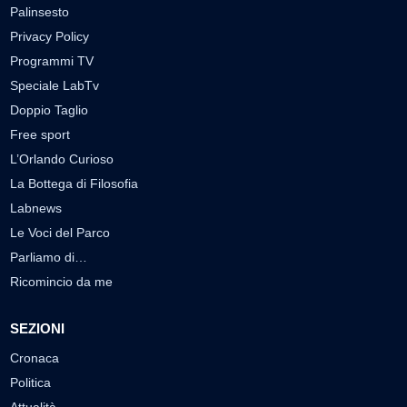
Palinsesto
Privacy Policy
Programmi TV
Speciale LabTv
Doppio Taglio
Free sport
L’Orlando Curioso
La Bottega di Filosofia
Labnews
Le Voci del Parco
Parliamo di…
Ricomincio da me
SEZIONI
Cronaca
Politica
Attualità