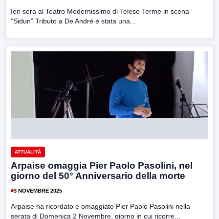
Ieri sera al Teatro Modernissimo di Telese Terme in scena
“Sidun” Tributo a De André è stata una...
ATTUALITÀ
Arpaise omaggia Pier Paolo Pasolini, nel
giorno del 50° Anniversario della morte
3 NOVEMBRE 2025
Arpaise ha ricordato e omaggiato Pier Paolo Pasolini nella
serata di Domenica 2 Novembre, giorno in cui ricorre...