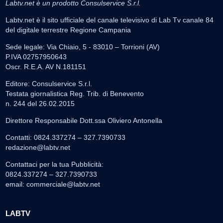
Labtv.net è un prodotto Consulservice S.r.l.
Labtv.net è il sito ufficiale del canale televisivo di Lab Tv canale 84
del digitale terrestre Regione Campania
Sede legale: Via Chiaio, 5 - 83010 – Torrioni (AV)
P.IVA 02757950643
Oscr. R.E.A. AV N.181151
Editore: Consulservice S.r.l.
Testata giornalistica Reg. Trib. di Benevento
n. 244 del 26.02.2015
Direttore Responsabile Dott.ssa Oliviero Antonella
Contatti: 0824.337274 – 327.7390733
redazione@labtv.net
Contattaci per la tua Pubblicità:
0824.337274 – 327.7390733
email:
commerciale@labtv.net
LABTV