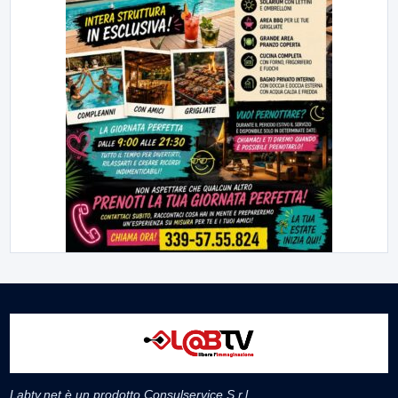
Labtv.net è un prodotto Consulservice S.r.l.