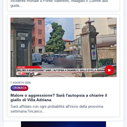
Incidente mortale a Ponte Valentino, indagato il 21enne alla
guida...
▶
7 AGOSTO 2026
CRONACA
Malore o aggressione? Sarà l'autopsia a chiarire il
giallo di Villa Adriana
Sarà affidato con ogni probabilità all'inizio della prossima
settimana l'incarico...