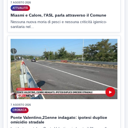
7 AGOSTO 2026
ATTUALITÀ
Miasmi e Calore, l'ASL parla attraverso il Comune
Nessuna nuova moria di pesci e nessuna criticità igienico-
sanitaria nel...
▶
7 AGOSTO 2026
CRONACA
Ponte Valentino,21enne indagato: ipotesi duplice
omicidio stradale