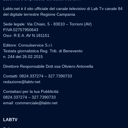
Labtv.net è il sito ufficiale del canale televisivo di Lab Tv canale 84
del digitale terrestre Regione Campania
Sede legale: Via Chiaio, 5 - 83010 – Torrioni (AV)
P.IVA 02757950643
Oscr. R.E.A. AV N.181151
Editore: Consulservice S.r.l.
Testata giornalistica Reg. Trib. di Benevento
n. 244 del 26.02.2015
Direttore Responsabile Dott.ssa Oliviero Antonella
Contatti: 0824.337274 – 327.7390733
redazione@labtv.net
Contattaci per la tua Pubblicità:
0824.337274 – 327.7390733
email:
commerciale@labtv.net
LABTV