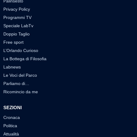
Palinsesto
Privacy Policy
Programmi TV
Speciale LabTv
Doppio Taglio
Free sport
L’Orlando Curioso
La Bottega di Filosofia
Labnews
Le Voci del Parco
Parliamo di…
Ricomincio da me
SEZIONI
Cronaca
Politica
Attualità