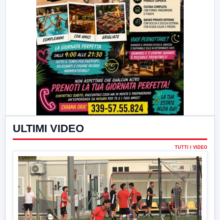
ULTIMI VIDEO
TUTTI I VIDEO