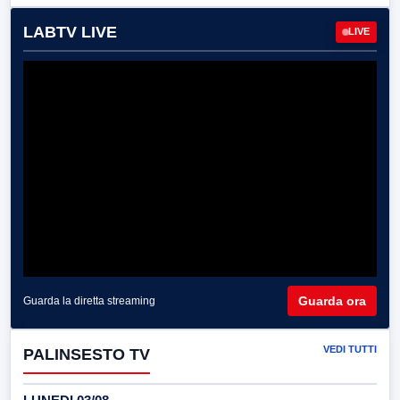
LABTV LIVE
LIVE
Guarda ora
Guarda la diretta streaming
VEDI TUTTI
PALINSESTO TV