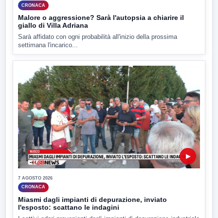
CRONACA
Malore o aggressione? Sarà l'autopsia a chiarire il
giallo di Villa Adriana
Sarà affidato con ogni probabilità all'inizio della prossima
settimana l'incarico...
▶
7 AGOSTO 2026
CRONACA
Miasmi dagli impianti di depurazione, inviato
l'esposto: scattano le indagini