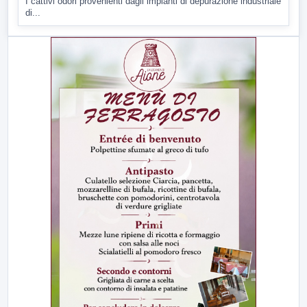
I cattivi odori provenienti dagli impianti di depurazione industriale
di...