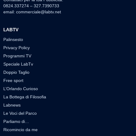
0824.337274 – 327.7390733
email:
commerciale@labtv.net
LABTV
Palinsesto
Privacy Policy
Programmi TV
Speciale LabTv
Doppio Taglio
Free sport
L’Orlando Curioso
La Bottega di Filosofia
Labnews
Le Voci del Parco
Parliamo di…
Ricomincio da me