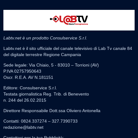
Labtv.net è un prodotto Consulservice S.r.l.
Labtv.net è il sito ufficiale del canale televisivo di Lab Tv canale 84
del digitale terrestre Regione Campania
Sede legale: Via Chiaio, 5 - 83010 – Torrioni (AV)
P.IVA 02757950643
Oscr. R.E.A. AV N.181151
Editore: Consulservice S.r.l.
Testata giornalistica Reg. Trib. di Benevento
n. 244 del 26.02.2015
Direttore Responsabile Dott.ssa Oliviero Antonella
Contatti: 0824.337274 – 327.7390733
redazione@labtv.net
Contattaci per la tua Pubblicità: