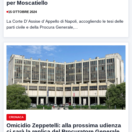
per Moscatiello
15 OTTOBRE 2024
La Corte D’ Assise d’ Appello di Napoli, accogliendo le tesi delle
parti civile e della Procura Generale,...
CRONACA
Omicidio Zeppetelli: alla prossima udienza
ci sarà la replica del Procuratore Generale