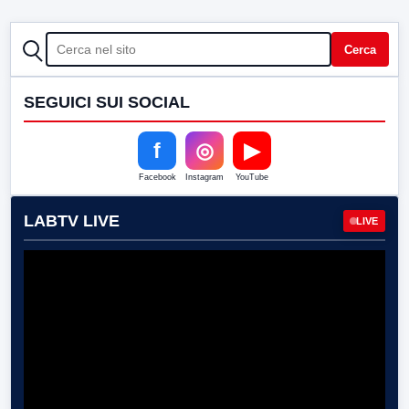
CERCA
Cerca
SEGUICI SUI SOCIAL
f
◎
▶
Facebook
Instagram
YouTube
LABTV LIVE
LIVE