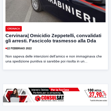
CRONACA
Cervinara| Omicidio Zeppetelli, convalidati
gli arresti. Fascicolo trasmesso alla Dda
22 FEBBRAIO 2022
Non sapeva delle intenzioni dell’amico e non immaginava che
una spedizione punitiva si sarebbe poi risolta in un...