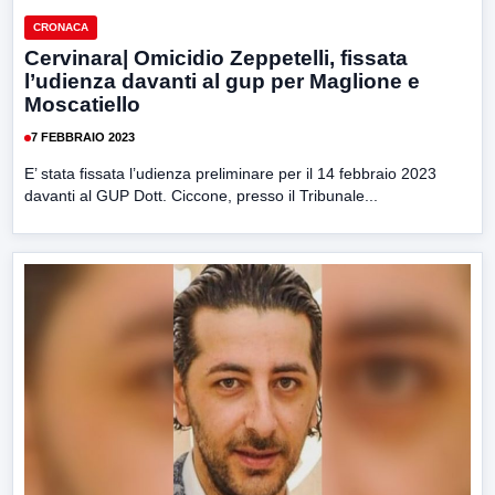
CRONACA
Cervinara| Omicidio Zeppetelli, fissata
l’udienza davanti al gup per Maglione e
Moscatiello
7 FEBBRAIO 2023
E’ stata fissata l’udienza preliminare per il 14 febbraio 2023
davanti al GUP Dott. Ciccone, presso il Tribunale...