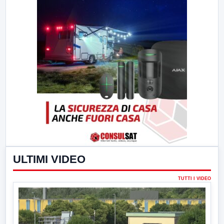
ULTIMI VIDEO
TUTTI I VIDEO