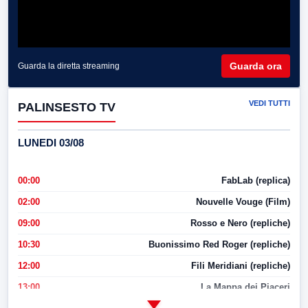
Guarda ora
Guarda la diretta streaming
VEDI TUTTI
PALINSESTO TV
LUNEDI 03/08
00:00
FabLab (replica)
02:00
Nouvelle Vouge (Film)
09:00
Rosso e Nero (repliche)
10:30
Buonissimo Red Roger (repliche)
12:00
Fili Meridiani (repliche)
13:00
La Mappa dei Piaceri