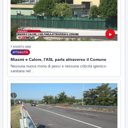
▶
7 AGOSTO 2026
ATTUALITÀ
Miasmi e Calore, l'ASL parla attraverso il Comune
Nessuna nuova moria di pesci e nessuna criticità igienico-
sanitaria nel...