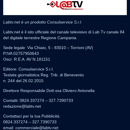
Labtv.net è un prodotto Consulservice S.r.l.
Labtv.net è il sito ufficiale del canale televisivo di Lab Tv canale 84
del digitale terrestre Regione Campania
Sede legale: Via Chiaio, 5 - 83010 – Torrioni (AV)
P.IVA 02757950643
Oscr. R.E.A. AV N.181151
Editore: Consulservice S.r.l.
Testata giornalistica Reg. Trib. di Benevento
n. 244 del 26.02.2015
Direttore Responsabile Dott.ssa Oliviero Antonella
Contatti: 0824.337274 – 327.7390733
redazione@labtv.net
Contattaci per la tua Pubblicità:
0824.337274 – 327.7390733
email:
commerciale@labtv.net