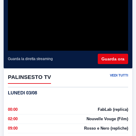
Guarda ora
Guarda la diretta streaming
VEDI TUTTI
PALINSESTO TV
LUNEDI 03/08
00:00
FabLab (replica)
02:00
Nouvelle Vouge (Film)
09:00
Rosso e Nero (repliche)