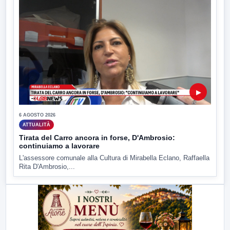
▶
6 AGOSTO 2026
ATTUALITÀ
Tirata del Carro ancora in forse, D'Ambrosio:
continuiamo a lavorare
L'assessore comunale alla Cultura di Mirabella Eclano, Raffaella
Rita D'Ambrosio,...