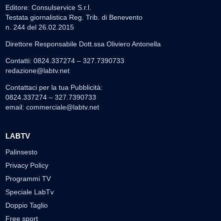
Editore: Consulservice S.r.l.
Testata giornalistica Reg. Trib. di Benevento
n. 244 del 26.02.2015
Direttore Responsabile Dott.ssa Oliviero Antonella
Contatti: 0824.337274 – 327.7390733
redazione@labtv.net
Contattaci per la tua Pubblicità:
0824.337274 – 327.7390733
email:
commerciale@labtv.net
LABTV
Palinsesto
Privacy Policy
Programmi TV
Speciale LabTv
Doppio Taglio
Free sport