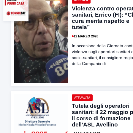
POLITICA
Violenza contro operat
sanitari, Errico (FI): “C
cura merita rispetto e
tutela”
12 MARZO 2026
In occasione della Giornata cont
violenza sugli operatori sanitari 
socio-sanitari, il consigliere regi
della Campania di...
ATTUALITÀ
Tutela degli operatori
sanitari: il 22 maggio 
il corso di formazione
dell’ASL Avellino