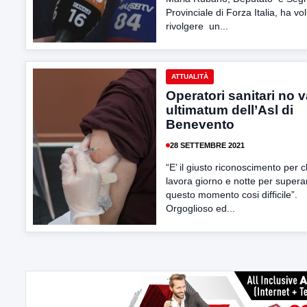
Provinciale di Forza Italia, ha vo
rivolgere un...
ATTUALITÀ
Operatori sanitari no v
ultimatum dell’Asl di
Benevento
28 SETTEMBRE 2021
“E’ il giusto riconoscimento per c
lavora giorno e notte per supera
questo momento cosi difficile”.
Orgoglioso ed...