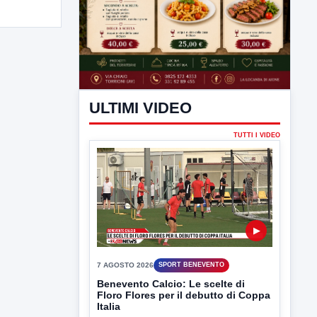
ULTIMI VIDEO
TUTTI I VIDEO