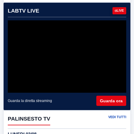
LABTV LIVE
LIVE
Guarda ora
Guarda la diretta streaming
VEDI TUTTI
PALINSESTO TV