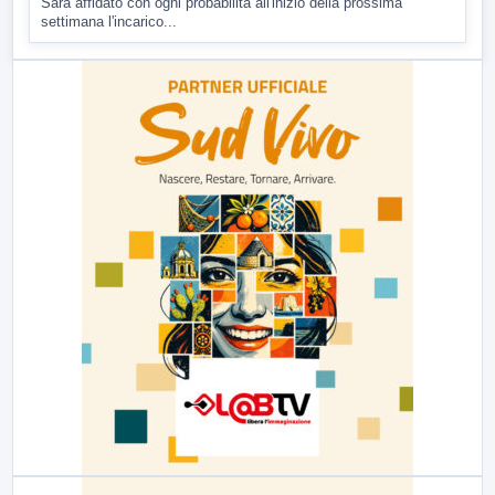
Sarà affidato con ogni probabilità all'inizio della prossima
settimana l'incarico...