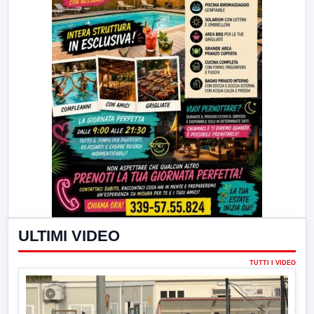
ULTIMI VIDEO
TUTTI I VIDEO