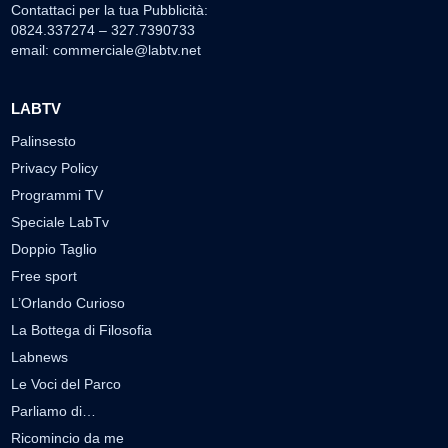
Contattaci per la tua Pubblicità:
0824.337274 – 327.7390733
email:
commerciale@labtv.net
LABTV
Palinsesto
Privacy Policy
Programmi TV
Speciale LabTv
Doppio Taglio
Free sport
L’Orlando Curioso
La Bottega di Filosofia
Labnews
Le Voci del Parco
Parliamo di…
Ricomincio da me