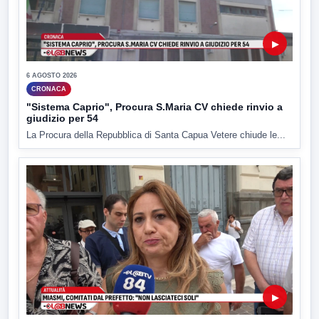
▶
6 AGOSTO 2026
CRONACA
"Sistema Caprio", Procura S.Maria CV chiede rinvio a
giudizio per 54
La Procura della Repubblica di Santa Capua Vetere chiude le...
▶