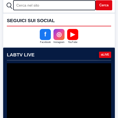
CERCA
Cerca
SEGUICI SUI SOCIAL
f
◎
▶
Facebook
Instagram
YouTube
LABTV LIVE
LIVE