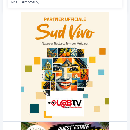
Rita D'Ambrosio,...