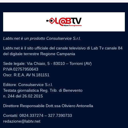
Labtv.net è un prodotto Consulservice S.r.l.
Labtv.net è il sito ufficiale del canale televisivo di Lab Tv canale 84
del digitale terrestre Regione Campania
Sede legale: Via Chiaio, 5 - 83010 – Torrioni (AV)
P.IVA 02757950643
Oscr. R.E.A. AV N.181151
Editore: Consulservice S.r.l.
Testata giornalistica Reg. Trib. di Benevento
n. 244 del 26.02.2015
Direttore Responsabile Dott.ssa Oliviero Antonella
Contatti: 0824.337274 – 327.7390733
redazione@labtv.net