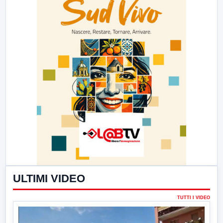
ULTIMI VIDEO
TUTTI I VIDEO