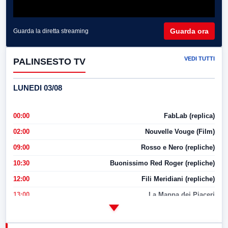
Guarda ora
Guarda la diretta streaming
VEDI TUTTI
PALINSESTO TV
LUNEDI 03/08
00:00
FabLab (replica)
02:00
Nouvelle Vouge (Film)
09:00
Rosso e Nero (repliche)
10:30
Buonissimo Red Roger (repliche)
12:00
Fili Meridiani (repliche)
13:00
La Mappa dei Piaceri
14:00
LabNews
17:00
LabNews (replica)