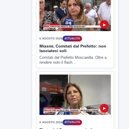
▶
6 AGOSTO 2026
ATTUALITÀ
Miasmi, Comitati dal Prefetto: non
lasciateci soli
Comitati dal Prefetto Moscarella. Oltre a
rendere noto il flash...
▶
6 AGOSTO 2026
ATTUALITÀ