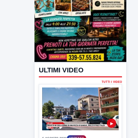
ULTIMI VIDEO
TUTTI I VIDEO
▶