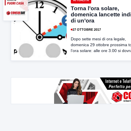
ATTUALITÀ
Torna l’ora solare,
domenica lancette ind
di un’ora
27 OTTOBRE 2017
Dopo sette mesi di ora legale,
domenica 29 ottobre prossima t
l’ora solare: alle ore 3.00 si dovr