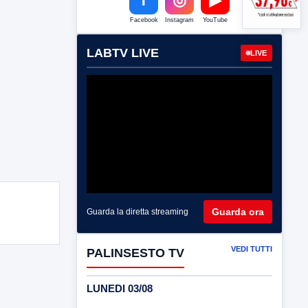
Facebook
Instagram
YouTube
LABTV LIVE
LIVE
Guarda ora
Guarda la diretta streaming
VEDI TUTTI
PALINSESTO TV
LUNEDI 03/08