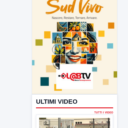
ULTIMI VIDEO
TUTTI I VIDEO
▶