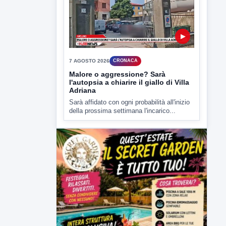
Malore o aggressione? Sarà
l'autopsia a chiarire il giallo di Villa
Adriana
Sarà affidato con ogni probabilità all'inizio
della prossima settimana l'incarico...