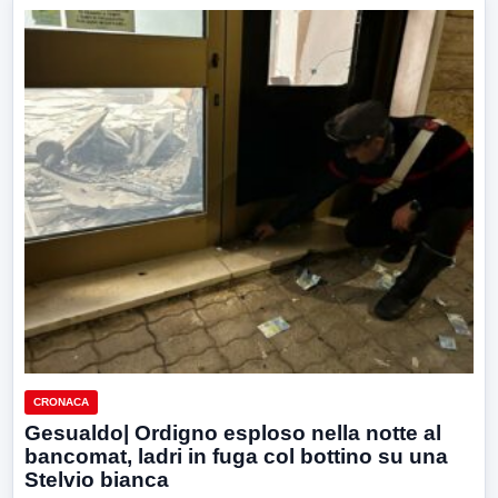
CRONACA
Gesualdo| Ordigno esploso nella notte al
bancomat, ladri in fuga col bottino su una
Stelvio bianca