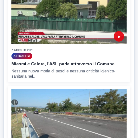
▶
7 AGOSTO 2026
ATTUALITÀ
Miasmi e Calore, l'ASL parla attraverso il Comune
Nessuna nuova moria di pesci e nessuna criticità igienico-
sanitaria nel...