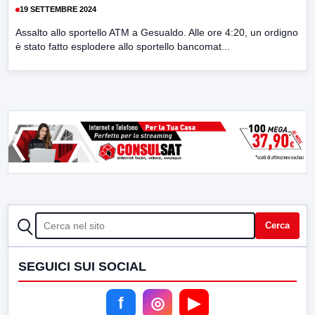
19 SETTEMBRE 2024
Assalto allo sportello ATM a Gesualdo. Alle ore 4:20, un ordigno
è stato fatto esplodere allo sportello bancomat...
CERCA
Cerca
SEGUICI SUI SOCIAL
f
◎
▶