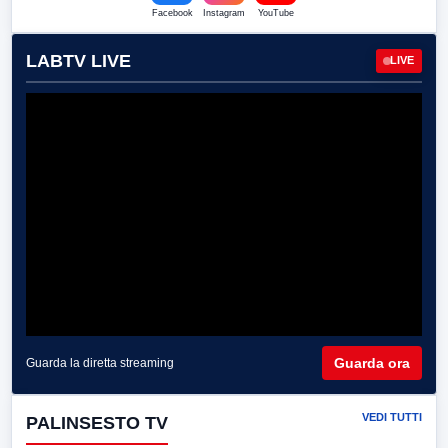
Facebook
Instagram
YouTube
LABTV LIVE
LIVE
Guarda ora
Guarda la diretta streaming
VEDI TUTTI
PALINSESTO TV