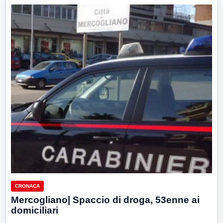
CRONACA
Mercogliano| Spaccio di droga, 53enne ai
domiciliari