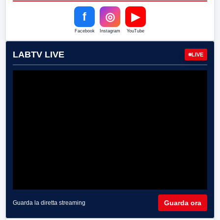
f
◎
▶
Facebook
Instagram
YouTube
LABTV LIVE
LIVE
Guarda ora
Guarda la diretta streaming