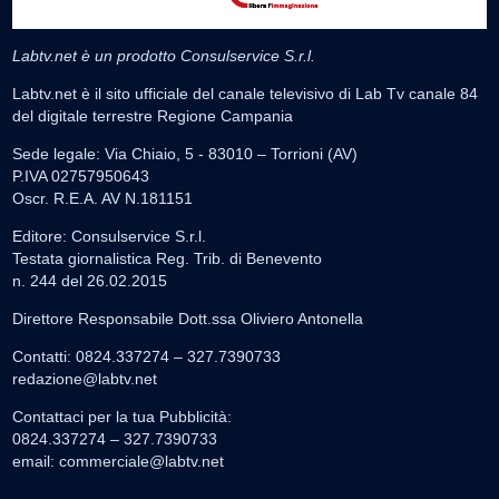
Labtv.net è un prodotto Consulservice S.r.l.
Labtv.net è il sito ufficiale del canale televisivo di Lab Tv canale 84
del digitale terrestre Regione Campania
Sede legale: Via Chiaio, 5 - 83010 – Torrioni (AV)
P.IVA 02757950643
Oscr. R.E.A. AV N.181151
Editore: Consulservice S.r.l.
Testata giornalistica Reg. Trib. di Benevento
n. 244 del 26.02.2015
Direttore Responsabile Dott.ssa Oliviero Antonella
Contatti: 0824.337274 – 327.7390733
redazione@labtv.net
Contattaci per la tua Pubblicità:
0824.337274 – 327.7390733
email:
commerciale@labtv.net