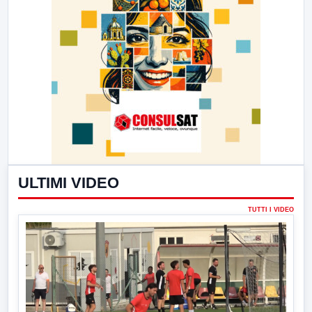
ULTIMI VIDEO
TUTTI I VIDEO