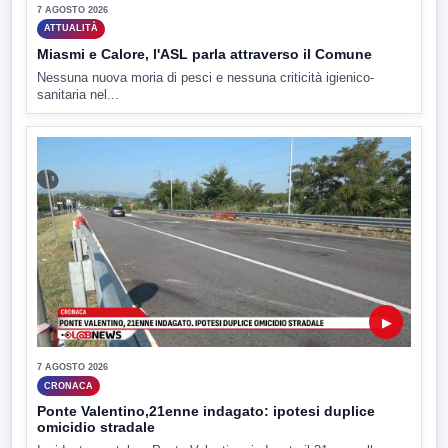
7 AGOSTO 2026
ATTUALITÀ
Miasmi e Calore, l'ASL parla attraverso il Comune
Nessuna nuova moria di pesci e nessuna criticità igienico-
sanitaria nel...
▶
7 AGOSTO 2026
CRONACA
Ponte Valentino,21enne indagato: ipotesi duplice
omicidio stradale