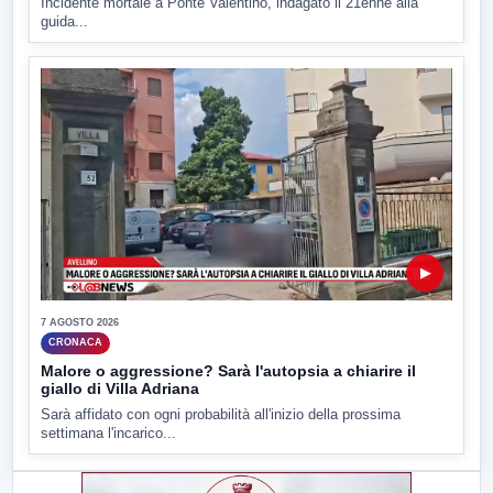
Incidente mortale a Ponte Valentino, indagato il 21enne alla
guida...
▶
7 AGOSTO 2026
CRONACA
Malore o aggressione? Sarà l'autopsia a chiarire il
giallo di Villa Adriana
Sarà affidato con ogni probabilità all'inizio della prossima
settimana l'incarico...