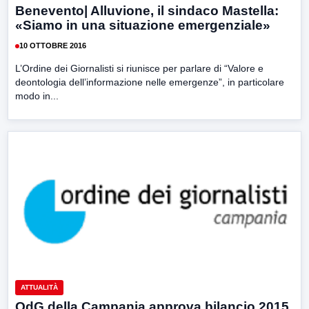
Benevento| Alluvione, il sindaco Mastella:
«Siamo in una situazione emergenziale»
10 OTTOBRE 2016
L’Ordine dei Giornalisti si riunisce per parlare di “Valore e
deontologia dell’informazione nelle emergenze”, in particolare
modo in...
ATTUALITÀ
OdG della Campania approva bilancio 2015