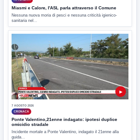
Miasmi e Calore, l'ASL parla attraverso il Comune
Nessuna nuova moria di pesci e nessuna criticità igienico-
sanitaria nel...
▶
7 AGOSTO 2026
CRONACA
Ponte Valentino,21enne indagato: ipotesi duplice
omicidio stradale
Incidente mortale a Ponte Valentino, indagato il 21enne alla
guida...