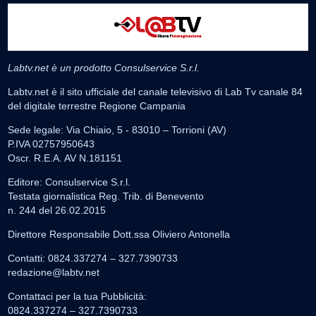
Labtv.net è un prodotto Consulservice S.r.l.
Labtv.net è il sito ufficiale del canale televisivo di Lab Tv canale 84
del digitale terrestre Regione Campania
Sede legale: Via Chiaio, 5 - 83010 – Torrioni (AV)
P.IVA 02757950643
Oscr. R.E.A. AV N.181151
Editore: Consulservice S.r.l.
Testata giornalistica Reg. Trib. di Benevento
n. 244 del 26.02.2015
Direttore Responsabile Dott.ssa Oliviero Antonella
Contatti: 0824.337274 – 327.7390733
redazione@labtv.net
Contattaci per la tua Pubblicità:
0824.337274 – 327.7390733