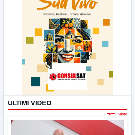
ULTIMI VIDEO
TUTTI I VIDEO