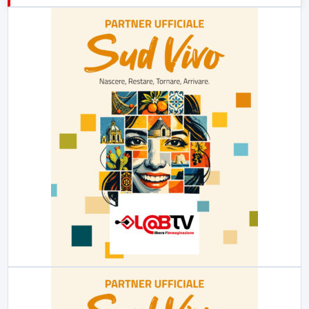
23:00
LabNews (replica)