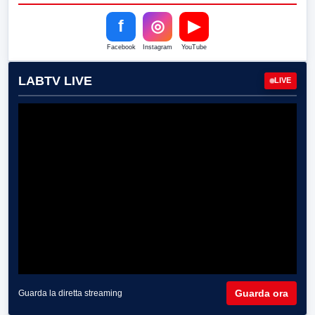
f
◎
▶
Facebook
Instagram
YouTube
LABTV LIVE
LIVE
Guarda ora
Guarda la diretta streaming