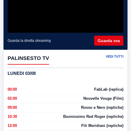
Guarda ora
Guarda la diretta streaming
VEDI TUTTI
PALINSESTO TV
LUNEDI 03/08
00:00
FabLab (replica)
02:00
Nouvelle Vouge (Film)
09:00
Rosso e Nero (repliche)
10:30
Buonissimo Red Roger (repliche)
12:00
Fili Meridiani (repliche)