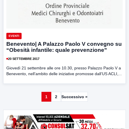
EVENTI
Benevento| A Palazzo Paolo V convegno su
“Obesità infantile: quale prevenzione”
20 SETTEMBRE 2017
Giovedì 21 settembre alle ore 10.30, presso Palazzo Paolo V a
Benevento, nell’ambito delle iniziative promosse dall’US ACLI,...
1
2
Successivo »