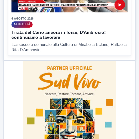
▶
6 AGOSTO 2026
ATTUALITÀ
Tirata del Carro ancora in forse, D'Ambrosio:
continuiamo a lavorare
L'assessore comunale alla Cultura di Mirabella Eclano, Raffaella
Rita D'Ambrosio,...