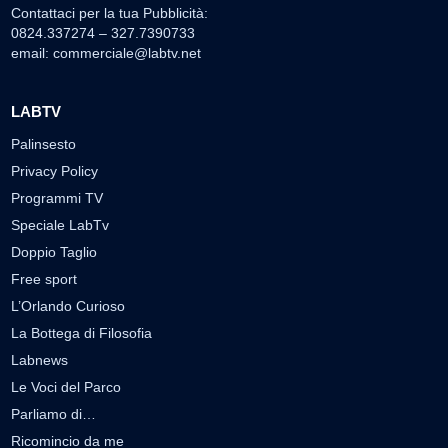
Contattaci per la tua Pubblicità:
0824.337274 – 327.7390733
email:
commerciale@labtv.net
LABTV
Palinsesto
Privacy Policy
Programmi TV
Speciale LabTv
Doppio Taglio
Free sport
L’Orlando Curioso
La Bottega di Filosofia
Labnews
Le Voci del Parco
Parliamo di…
Ricomincio da me