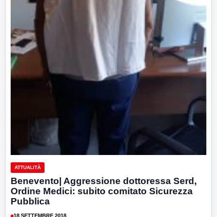
ATTUALITÀ
Benevento| Aggressione dottoressa Serd,
Ordine Medici: subito comitato Sicurezza
Pubblica
18 SETTEMBRE 2018