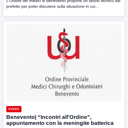
L’Ordine dei medici di Benevento propone un tavolo tecnico dal
prefetto per poter discutere sulla situazione in cui...
EVENTI
Benevento| “Incontri all’Ordine”,
appuntamento con la meningite batterica