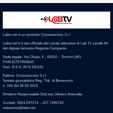
Labtv.net è un prodotto Consulservice S.r.l.
Labtv.net è il sito ufficiale del canale televisivo di Lab Tv canale 84
del digitale terrestre Regione Campania
Sede legale: Via Chiaio, 5 - 83010 – Torrioni (AV)
P.IVA 02757950643
Oscr. R.E.A. AV N.181151
Editore: Consulservice S.r.l.
Testata giornalistica Reg. Trib. di Benevento
n. 244 del 26.02.2015
Direttore Responsabile Dott.ssa Oliviero Antonella
Contatti: 0824.337274 – 327.7390733
redazione@labtv.net