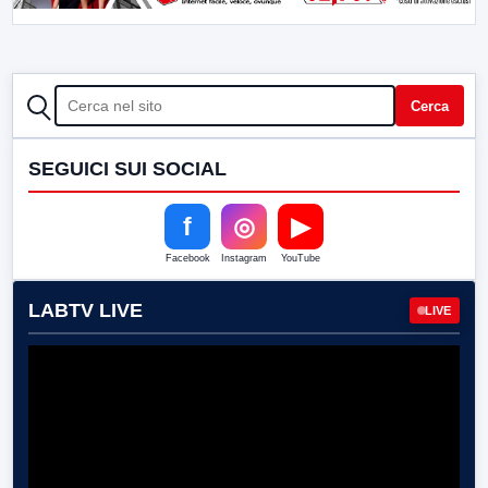
CERCA
Cerca
SEGUICI SUI SOCIAL
f
◎
▶
Facebook
Instagram
YouTube
LABTV LIVE
LIVE