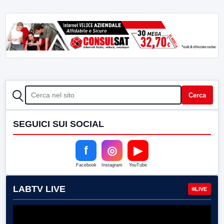
CERCA
Cerca
SEGUICI SUI SOCIAL
f
◎
▶
Facebook
Instagram
YouTube
LABTV LIVE
LIVE