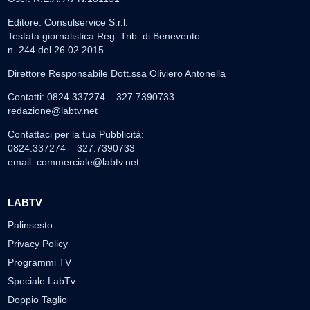
Editore: Consulservice S.r.l.
Testata giornalistica Reg. Trib. di Benevento
n. 244 del 26.02.2015
Direttore Responsabile Dott.ssa Oliviero Antonella
Contatti: 0824.337274 – 327.7390733
redazione@labtv.net
Contattaci per la tua Pubblicità:
0824.337274 – 327.7390733
email:
commerciale@labtv.net
LABTV
Palinsesto
Privacy Policy
Programmi TV
Speciale LabTv
Doppio Taglio