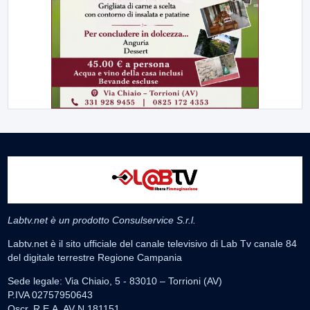
Labtv.net è un prodotto Consulservice S.r.l.
Labtv.net è il sito ufficiale del canale televisivo di Lab Tv canale 84
del digitale terrestre Regione Campania
Sede legale: Via Chiaio, 5 - 83010 – Torrioni (AV)
P.IVA 02757950643
Oscr. R.E.A. AV N.181151