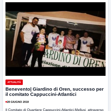
ATTUALITÀ
Benevento| Giardino di Oren, successo per
il comitato Cappuccini-Atlantici
28 GIUGNO 2018
Il Comitato di Quartiere Cappuccini-Atlantici-Mellusi, attraverso