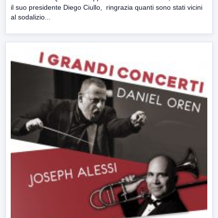
il suo presidente Diego Ciullo, ringrazia quanti sono stati vicini
al sodalizio...