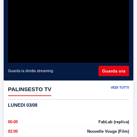
Guarda ora
Guarda la diretta streaming
VEDI TUTTI
PALINSESTO TV
LUNEDI 03/08
00:00
FabLab (replica)
02:00
Nouvelle Vouge (Film)