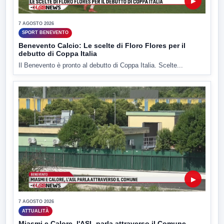
▶
7 AGOSTO 2026
SPORT BENEVENTO
Benevento Calcio: Le scelte di Floro Flores per il
debutto di Coppa Italia
Il Benevento è pronto al debutto di Coppa Italia. Scelte...
▶
7 AGOSTO 2026
ATTUALITÀ
Miasmi e Calore, l'ASL parla attraverso il Comune