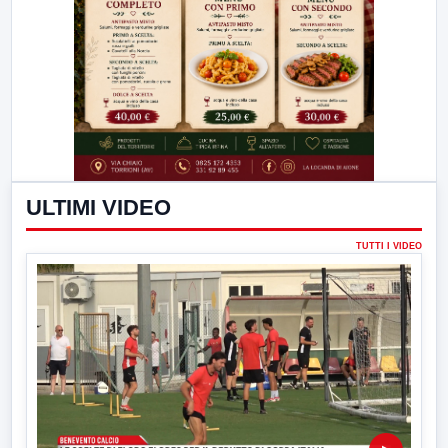
ULTIMI VIDEO
TUTTI I VIDEO