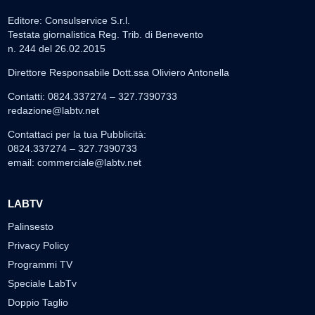
Editore: Consulservice S.r.l.
Testata giornalistica Reg. Trib. di Benevento
n. 244 del 26.02.2015
Direttore Responsabile Dott.ssa Oliviero Antonella
Contatti: 0824.337274 – 327.7390733
redazione@labtv.net
Contattaci per la tua Pubblicità:
0824.337274 – 327.7390733
email:
commerciale@labtv.net
LABTV
Palinsesto
Privacy Policy
Programmi TV
Speciale LabTv
Doppio Taglio