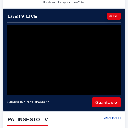
Facebook
Instagram
YouTube
LABTV LIVE
LIVE
Guarda ora
Guarda la diretta streaming
VEDI TUTTI
PALINSESTO TV