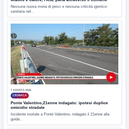
Nessuna nuova moria di pesci e nessuna criticità igienico-
sanitaria nel...
▶
7 AGOSTO 2026
CRONACA
Ponte Valentino,21enne indagato: ipotesi duplice
omicidio stradale
Incidente mortale a Ponte Valentino, indagato il 21enne alla
guida...