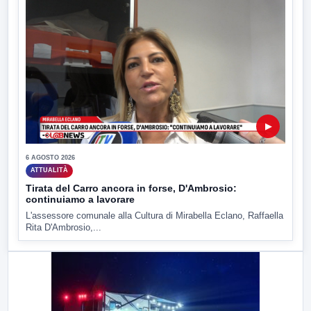
▶
6 AGOSTO 2026
ATTUALITÀ
Tirata del Carro ancora in forse, D'Ambrosio:
continuiamo a lavorare
L'assessore comunale alla Cultura di Mirabella Eclano, Raffaella
Rita D'Ambrosio,...