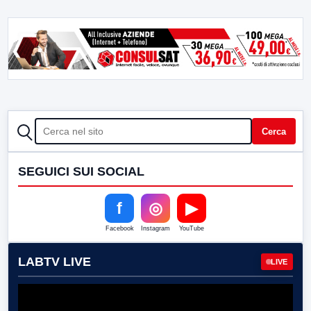
CERCA
Cerca
SEGUICI SUI SOCIAL
f
◎
▶
Facebook
Instagram
YouTube
LABTV LIVE
LIVE