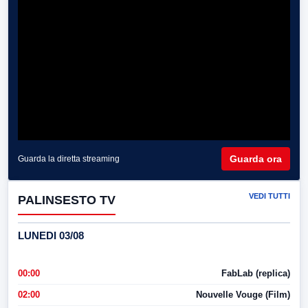
Guarda ora
Guarda la diretta streaming
VEDI TUTTI
PALINSESTO TV
LUNEDI 03/08
00:00
FabLab (replica)
02:00
Nouvelle Vouge (Film)