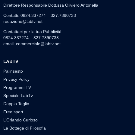
Direttore Responsabile Dott.ssa Oliviero Antonella
Contatti: 0824.337274 – 327.7390733
redazione@labtv.net
Contattaci per la tua Pubblicità:
0824.337274 – 327.7390733
email:
commerciale@labtv.net
LABTV
Palinsesto
Privacy Policy
Programmi TV
Speciale LabTv
Doppio Taglio
Free sport
L’Orlando Curioso
La Bottega di Filosofia