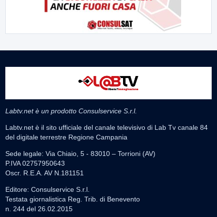
Labtv.net è un prodotto Consulservice S.r.l.
Labtv.net è il sito ufficiale del canale televisivo di Lab Tv canale 84
del digitale terrestre Regione Campania
Sede legale: Via Chiaio, 5 - 83010 – Torrioni (AV)
P.IVA 02757950643
Oscr. R.E.A. AV N.181151
Editore: Consulservice S.r.l.
Testata giornalistica Reg. Trib. di Benevento
n. 244 del 26.02.2015