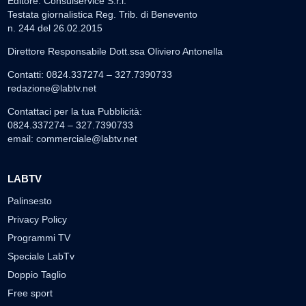
Editore: Consulservice S.r.l.
Testata giornalistica Reg. Trib. di Benevento
n. 244 del 26.02.2015
Direttore Responsabile Dott.ssa Oliviero Antonella
Contatti: 0824.337274 – 327.7390733
redazione@labtv.net
Contattaci per la tua Pubblicità:
0824.337274 – 327.7390733
email:
commerciale@labtv.net
LABTV
Palinsesto
Privacy Policy
Programmi TV
Speciale LabTv
Doppio Taglio
Free sport