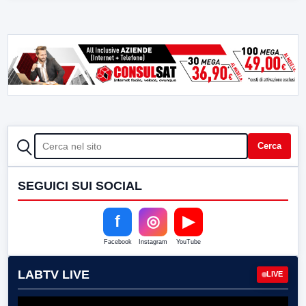
CERCA
Cerca
SEGUICI SUI SOCIAL
f
◎
▶
Facebook
Instagram
YouTube
LABTV LIVE
LIVE