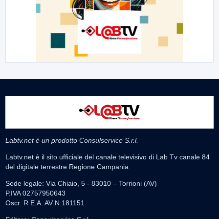
Labtv.net è un prodotto Consulservice S.r.l.
Labtv.net è il sito ufficiale del canale televisivo di Lab Tv canale 84
del digitale terrestre Regione Campania
Sede legale: Via Chiaio, 5 - 83010 – Torrioni (AV)
P.IVA 02757950643
Oscr. R.E.A. AV N.181151