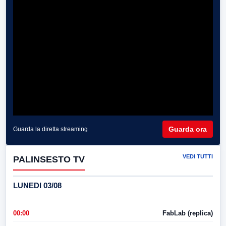
Guarda ora
Guarda la diretta streaming
VEDI TUTTI
PALINSESTO TV
LUNEDI 03/08
00:00
FabLab (replica)