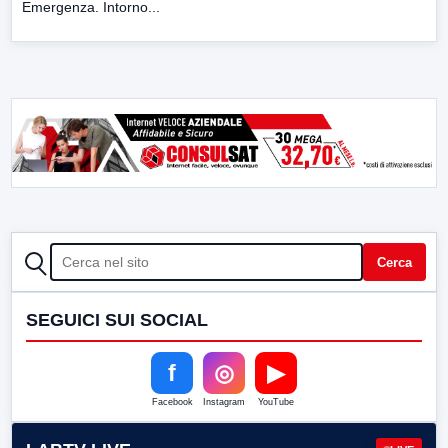
Emergenza. Intorno...
CERCA
Cerca
SEGUICI SUI SOCIAL
f
◎
▶
Facebook
Instagram
YouTube