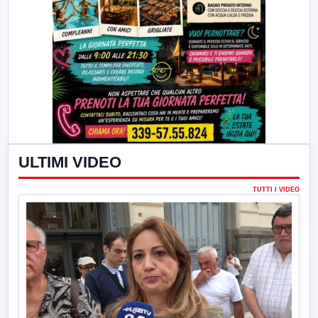
ULTIMI VIDEO
TUTTI I VIDEO