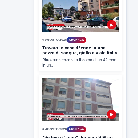
TUTTI I VIDEO
▶
6 AGOSTO 2026
CRONACA
Trovato in casa 42enne in una
pozza di sangue, giallo a viale Italia
Ritrovato senza vita il corpo di un 42enne
in un...
▶