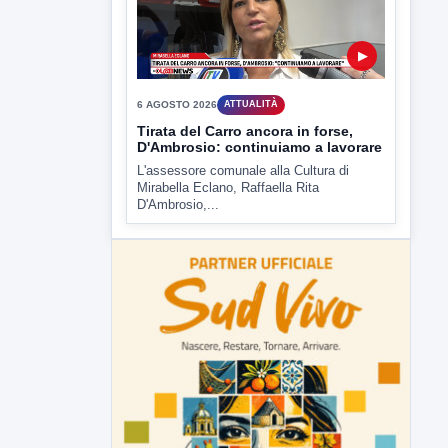
▶
6 AGOSTO 2026
ATTUALITÀ
Tirata del Carro ancora in forse,
D'Ambrosio: continuiamo a lavorare
L'assessore comunale alla Cultura di
Mirabella Eclano, Raffaella Rita
D'Ambrosio,...