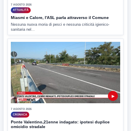
7 AGOSTO 2026
ATTUALITÀ
Miasmi e Calore, l'ASL parla attraverso il Comune
Nessuna nuova moria di pesci e nessuna criticità igienico-
sanitaria nel...
▶
7 AGOSTO 2026
CRONACA
Ponte Valentino,21enne indagato: ipotesi duplice
omicidio stradale