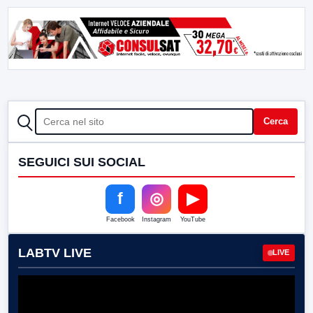
CERCA
Cerca
SEGUICI SUI SOCIAL
f
◎
▶
Facebook
Instagram
YouTube
LABTV LIVE
LIVE