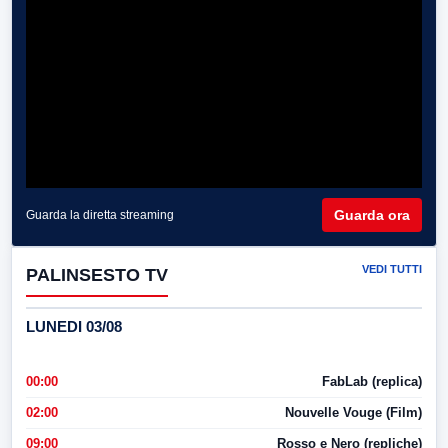
Guarda ora
Guarda la diretta streaming
VEDI TUTTI
PALINSESTO TV
LUNEDI 03/08
00:00
FabLab (replica)
02:00
Nouvelle Vouge (Film)
09:00
Rosso e Nero (repliche)