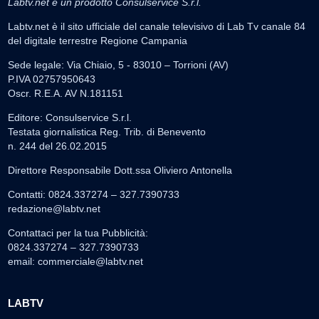
Labtv.net è un prodotto Consulservice S.r.l.
Labtv.net è il sito ufficiale del canale televisivo di Lab Tv canale 84
del digitale terrestre Regione Campania
Sede legale: Via Chiaio, 5 - 83010 – Torrioni (AV)
P.IVA 02757950643
Oscr. R.E.A. AV N.181151
Editore: Consulservice S.r.l.
Testata giornalistica Reg. Trib. di Benevento
n. 244 del 26.02.2015
Direttore Responsabile Dott.ssa Oliviero Antonella
Contatti: 0824.337274 – 327.7390733
redazione@labtv.net
Contattaci per la tua Pubblicità:
0824.337274 – 327.7390733
email:
commerciale@labtv.net
LABTV