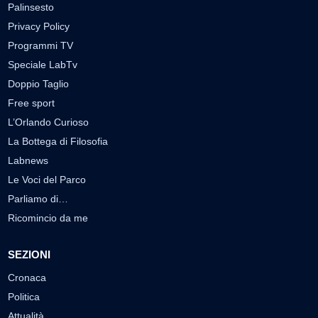
Palinsesto
Privacy Policy
Programmi TV
Speciale LabTv
Doppio Taglio
Free sport
L’Orlando Curioso
La Bottega di Filosofia
Labnews
Le Voci del Parco
Parliamo di…
Ricomincio da me
SEZIONI
Cronaca
Politica
Attualità