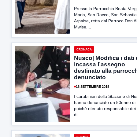
Presso la Parrocchia Beata Verg
Maria, San Rocco, San Sebastia
Arpaise, retta dal Parroco Don A
Mwise,...
CRONACA
Nusco| Modifica i dati 
incassa l’assegno
destinato alla parrocch
denunciato
18 SETTEMBRE 2018
I carabinieri della Stazione di N
hanno denunciato un 50enne di 
poiché ritenuto responsabile dei 
di...