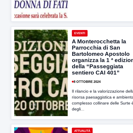
EVENTI
A Monterocchetta la
Parrocchia di San
Bartolomeo Apostolo
organizza la 1 ª edizio
della “Passeggiata
sentiero CAI 401”
8 OTTOBRE 2024
Il rilancio e la valorizzazione dell
risorsa paesaggistica e ambienta
complesso collinare delle Surte 
degli...
ATTUALITÀ