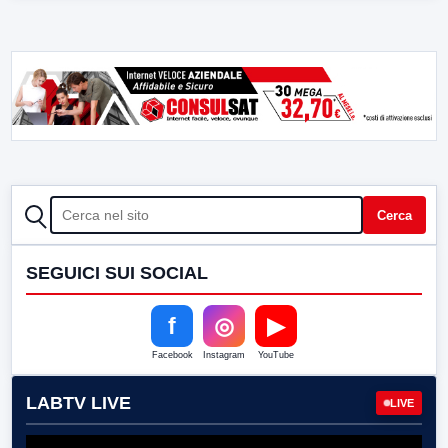
CERCA
Cerca
SEGUICI SUI SOCIAL
f
◎
▶
Facebook
Instagram
YouTube
LABTV LIVE
LIVE