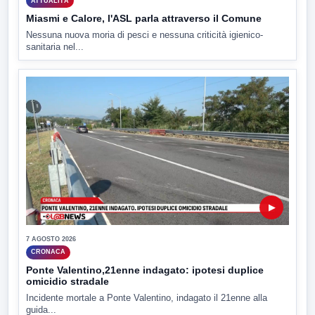
ATTUALITÀ
Miasmi e Calore, l'ASL parla attraverso il Comune
Nessuna nuova moria di pesci e nessuna criticità igienico-
sanitaria nel...
▶
7 AGOSTO 2026
CRONACA
Ponte Valentino,21enne indagato: ipotesi duplice
omicidio stradale
Incidente mortale a Ponte Valentino, indagato il 21enne alla
guida...