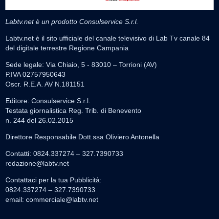
Labtv.net è un prodotto Consulservice S.r.l.
Labtv.net è il sito ufficiale del canale televisivo di Lab Tv canale 84
del digitale terrestre Regione Campania
Sede legale: Via Chiaio, 5 - 83010 – Torrioni (AV)
P.IVA 02757950643
Oscr. R.E.A. AV N.181151
Editore: Consulservice S.r.l.
Testata giornalistica Reg. Trib. di Benevento
n. 244 del 26.02.2015
Direttore Responsabile Dott.ssa Oliviero Antonella
Contatti: 0824.337274 – 327.7390733
redazione@labtv.net
Contattaci per la tua Pubblicità:
0824.337274 – 327.7390733
email:
commerciale@labtv.net