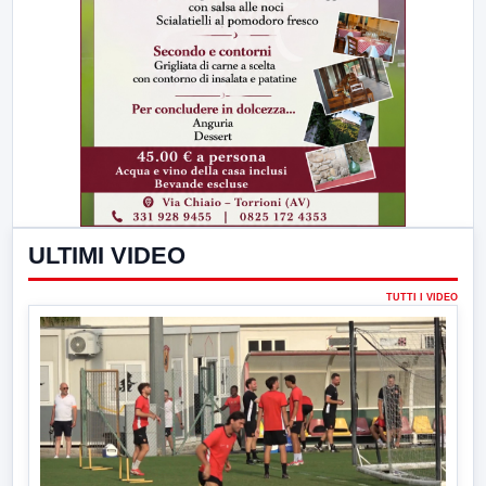
ULTIMI VIDEO
TUTTI I VIDEO