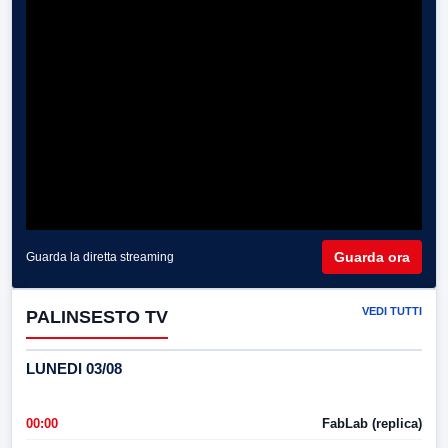
Guarda ora
Guarda la diretta streaming
VEDI TUTTI
PALINSESTO TV
LUNEDI 03/08
00:00
FabLab (replica)