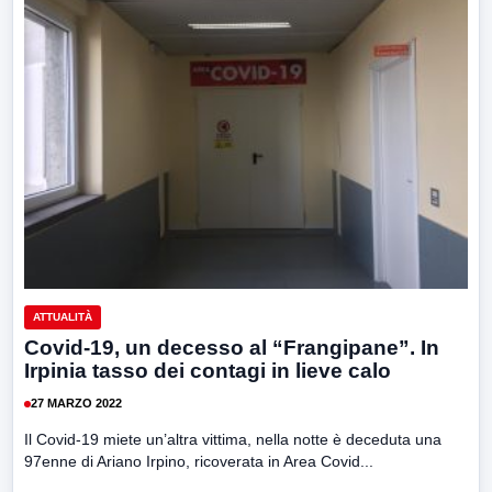
ATTUALITÀ
Covid-19, un decesso al “Frangipane”. In
Irpinia tasso dei contagi in lieve calo
27 MARZO 2022
Il Covid-19 miete un’altra vittima, nella notte è deceduta una
97enne di Ariano Irpino, ricoverata in Area Covid...