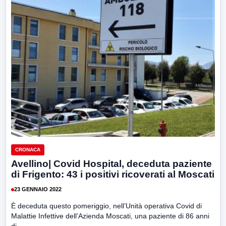
CRONACA
Avellino| Covid Hospital, deceduta paziente
di Frigento: 43 i positivi ricoverati al Moscati
23 GENNAIO 2022
È deceduta questo pomeriggio, nell’Unità operativa Covid di
Malattie Infettive dell’Azienda Moscati, una paziente di 86 anni
di...