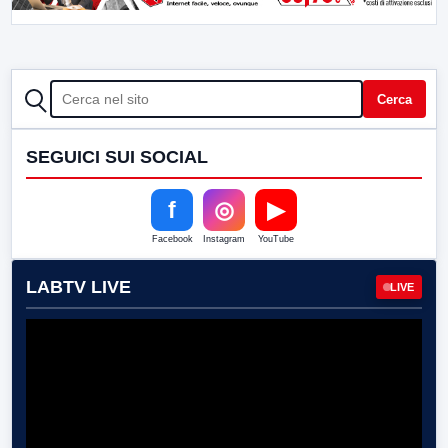
CERCA
Cerca
SEGUICI SUI SOCIAL
f
◎
▶
Facebook
Instagram
YouTube
LABTV LIVE
LIVE