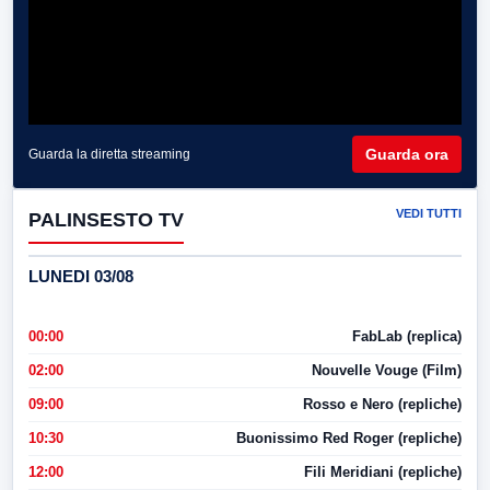
Guarda ora
Guarda la diretta streaming
VEDI TUTTI
PALINSESTO TV
LUNEDI 03/08
00:00
FabLab (replica)
02:00
Nouvelle Vouge (Film)
09:00
Rosso e Nero (repliche)
10:30
Buonissimo Red Roger (repliche)
12:00
Fili Meridiani (repliche)