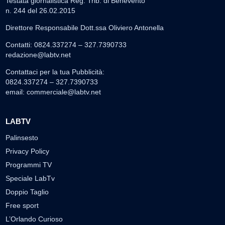
Testata giornalistica Reg. Trib. di Benevento
n. 244 del 26.02.2015
Direttore Responsabile Dott.ssa Oliviero Antonella
Contatti: 0824.337274 – 327.7390733
redazione@labtv.net
Contattaci per la tua Pubblicità:
0824.337274 – 327.7390733
email:
commerciale@labtv.net
LABTV
Palinsesto
Privacy Policy
Programmi TV
Speciale LabTv
Doppio Taglio
Free sport
L’Orlando Curioso