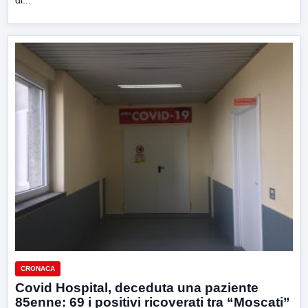
CRONACA
Covid Hospital, deceduta una paziente
85enne: 69 i positivi ricoverati tra “Moscati”