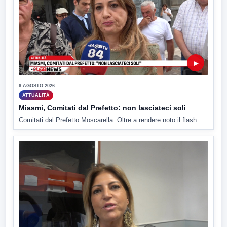
▶
6 AGOSTO 2026
ATTUALITÀ
Miasmi, Comitati dal Prefetto: non lasciateci soli
Comitati dal Prefetto Moscarella. Oltre a rendere noto il flash...