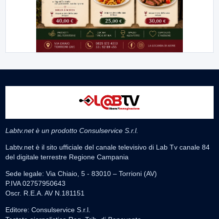
Labtv.net è un prodotto Consulservice S.r.l.
Labtv.net è il sito ufficiale del canale televisivo di Lab Tv canale 84
del digitale terrestre Regione Campania
Sede legale: Via Chiaio, 5 - 83010 – Torrioni (AV)
P.IVA 02757950643
Oscr. R.E.A. AV N.181151
Editore: Consulservice S.r.l.