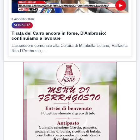
▶
6 AGOSTO 2026
ATTUALITÀ
Tirata del Carro ancora in forse, D'Ambrosio:
continuiamo a lavorare
L'assessore comunale alla Cultura di Mirabella Eclano, Raffaella
Rita D'Ambrosio,...