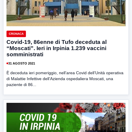
CRONACA
Covid-19, 86enne di Tufo deceduta al
“Moscati”. Ieri in Irpinia 1.239 vaccini
somministrati
31 AGOSTO 2021
È deceduta ieri pomeriggio, nell’area Covid dell’Unità operativa
di Malattie Infettive dell’Azienda ospedaliera Moscati, una
paziente di 86...