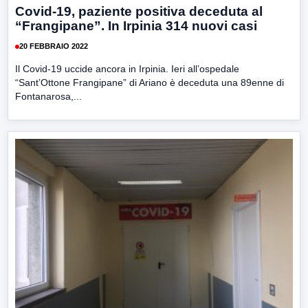
Covid-19, paziente positiva deceduta al
“Frangipane”. In Irpinia 314 nuovi casi
20 FEBBRAIO 2022
Il Covid-19 uccide ancora in Irpinia. Ieri all’ospedale
“Sant’Ottone Frangipane” di Ariano è deceduta una 89enne di
Fontanarosa,...