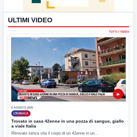
ULTIMI VIDEO
TUTTI I VIDEO
▶
6 AGOSTO 2026
CRONACA
Trovato in casa 42enne in una pozza di sangue, giallo
a viale Italia
Ritrovato senza vita il corpo di un 42enne in un...