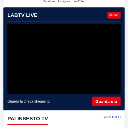
Facebook
Instagram
YouTube
LABTV LIVE
LIVE
Guarda ora
Guarda la diretta streaming
VEDI TUTTI
PALINSESTO TV