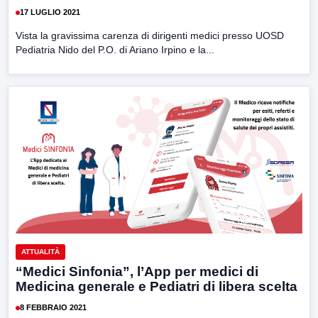
17 LUGLIO 2021
Vista la gravissima carenza di dirigenti medici presso UOSD
Pediatria Nido del P.O. di Ariano Irpino e la...
ATTUALITÀ
“Medici Sinfonia”, l’App per medici di
Medicina generale e Pediatri di libera scelta
8 FEBBRAIO 2021