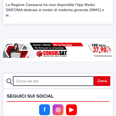
La Regione Campania ha reso disponibile l’App Medici
SINFONIA dedicata ai medici di medicina generale (MMG) e
ai...
CERCA
Cerca
SEGUICI SUI SOCIAL
f
◎
▶