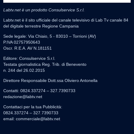
Labtv.net è un prodotto Consulservice S.r.l.
Labtv.net è il sito ufficiale del canale televisivo di Lab Tv canale 84
del digitale terrestre Regione Campania
Sede legale: Via Chiaio, 5 - 83010 – Torrioni (AV)
P.IVA 02757950643
Oscr. R.E.A. AV N.181151
Editore: Consulservice S.r.l.
Testata giornalistica Reg. Trib. di Benevento
n. 244 del 26.02.2015
Direttore Responsabile Dott.ssa Oliviero Antonella
Contatti: 0824.337274 – 327.7390733
redazione@labtv.net
Contattaci per la tua Pubblicità:
0824.337274 – 327.7390733
email:
commerciale@labtv.net