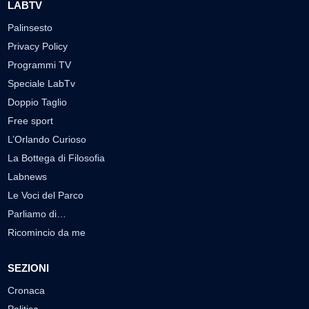
LABTV
Palinsesto
Privacy Policy
Programmi TV
Speciale LabTv
Doppio Taglio
Free sport
L’Orlando Curioso
La Bottega di Filosofia
Labnews
Le Voci del Parco
Parliamo di…
Ricomincio da me
SEZIONI
Cronaca
Politica