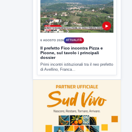
6 AGOSTO 2026
ATTUALITÀ
Il prefetto Fico incontra Pizza e
Picone, sul tavolo i principali
dossier
Primi incontri istituzionali tra il neo prefetto
di Avellino, Franca...