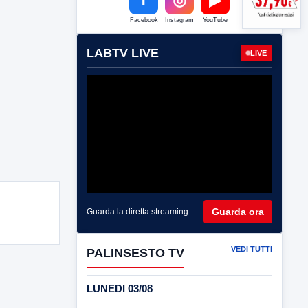
Facebook
Instagram
YouTube
LABTV LIVE
LIVE
Guarda ora
Guarda la diretta streaming
VEDI TUTTI
PALINSESTO TV
LUNEDI 03/08