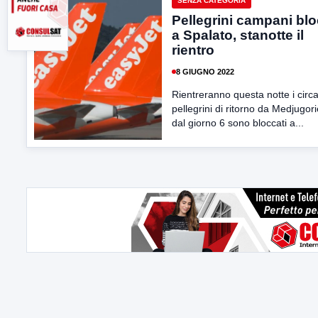
SENZA CATEGORIA
Pellegrini campani blo
a Spalato, stanotte il
rientro
8 GIUGNO 2022
Rientreranno questa notte i circ
pellegrini di ritorno da Medjugor
dal giorno 6 sono bloccati a...