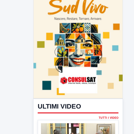
ULTIMI VIDEO
TUTTI I VIDEO
▶