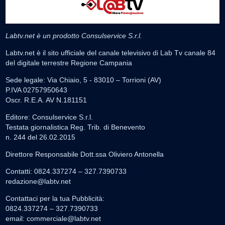
Labtv.net è un prodotto Consulservice S.r.l.
Labtv.net è il sito ufficiale del canale televisivo di Lab Tv canale 84
del digitale terrestre Regione Campania
Sede legale: Via Chiaio, 5 - 83010 – Torrioni (AV)
P.IVA 02757950643
Oscr. R.E.A. AV N.181151
Editore: Consulservice S.r.l.
Testata giornalistica Reg. Trib. di Benevento
n. 244 del 26.02.2015
Direttore Responsabile Dott.ssa Oliviero Antonella
Contatti: 0824.337274 – 327.7390733
redazione@labtv.net
Contattaci per la tua Pubblicità:
0824.337274 – 327.7390733
email:
commerciale@labtv.net