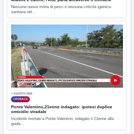
Nessuna nuova moria di pesci e nessuna criticità igienico-
sanitaria nel...
▶
7 AGOSTO 2026
CRONACA
Ponte Valentino,21enne indagato: ipotesi duplice
omicidio stradale
Incidente mortale a Ponte Valentino, indagato il 21enne alla
guida...