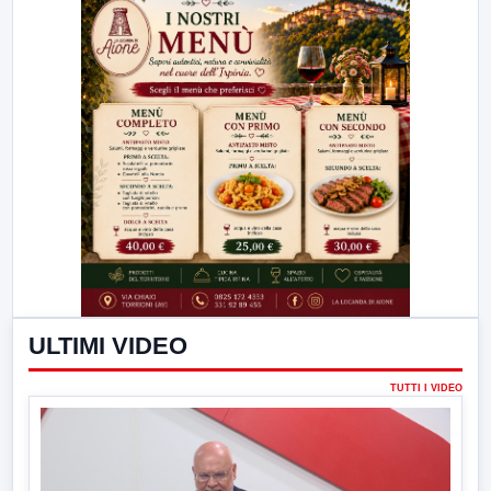
ULTIMI VIDEO
TUTTI I VIDEO