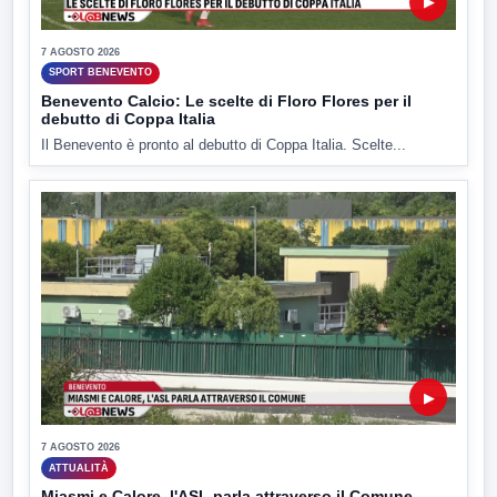
▶
7 AGOSTO 2026
SPORT BENEVENTO
Benevento Calcio: Le scelte di Floro Flores per il
debutto di Coppa Italia
Il Benevento è pronto al debutto di Coppa Italia. Scelte...
▶
7 AGOSTO 2026
ATTUALITÀ
Miasmi e Calore, l'ASL parla attraverso il Comune