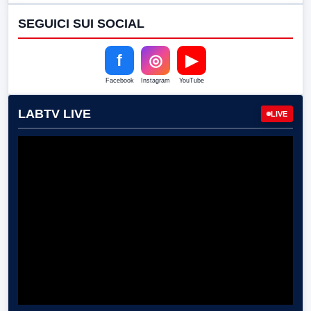
SEGUICI SUI SOCIAL
f
◎
▶
Facebook
Instagram
YouTube
LABTV LIVE
LIVE