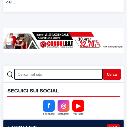
del...
CERCA
Cerca
SEGUICI SUI SOCIAL
f
◎
▶
Facebook
Instagram
YouTube