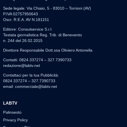
Sede legale: Via Chiaio, 5 - 83010 – Torrioni (AV)
P.IVA 02757950643
Oscr. R.E.A. AV N.181151
Editore: Consulservice S.r.l.
Testata giornalistica Reg. Trib. di Benevento
n. 244 del 26.02.2015
Direttore Responsabile Dott.ssa Oliviero Antonella
Contatti: 0824.337274 – 327.7390733
redazione@labtv.net
Contattaci per la tua Pubblicità:
0824.337274 – 327.7390733
email:
commerciale@labtv.net
LABTV
Palinsesto
Privacy Policy