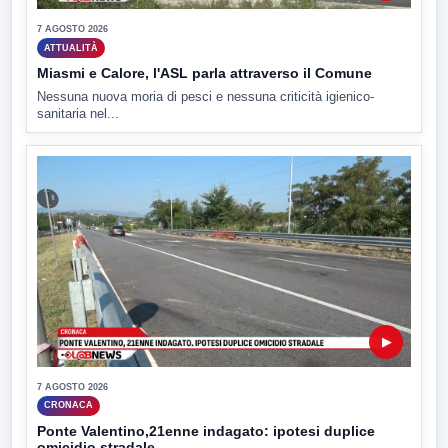
7 AGOSTO 2026
ATTUALITÀ
Miasmi e Calore, l'ASL parla attraverso il Comune
Nessuna nuova moria di pesci e nessuna criticità igienico-
sanitaria nel...
▶
7 AGOSTO 2026
CRONACA
Ponte Valentino,21enne indagato: ipotesi duplice
omicidio stradale