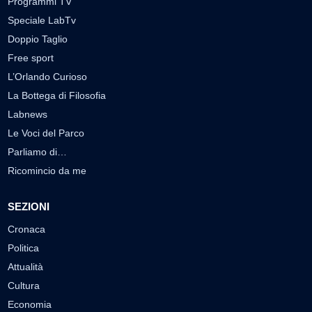
Programmi TV
Speciale LabTv
Doppio Taglio
Free sport
L’Orlando Curioso
La Bottega di Filosofia
Labnews
Le Voci del Parco
Parliamo di…
Ricomincio da me
SEZIONI
Cronaca
Politica
Attualità
Cultura
Economia