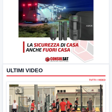
ULTIMI VIDEO
TUTTI I VIDEO