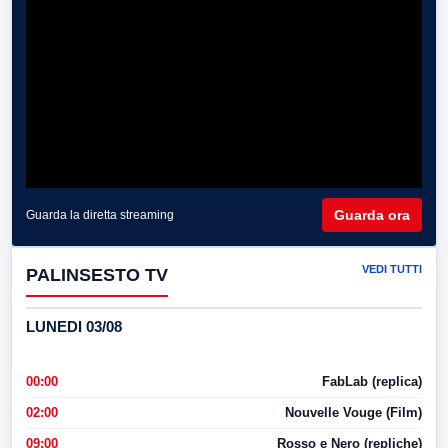
Guarda ora
Guarda la diretta streaming
VEDI TUTTI
PALINSESTO TV
LUNEDI 03/08
00:00
FabLab (replica)
02:00
Nouvelle Vouge (Film)
09:00
Rosso e Nero (repliche)