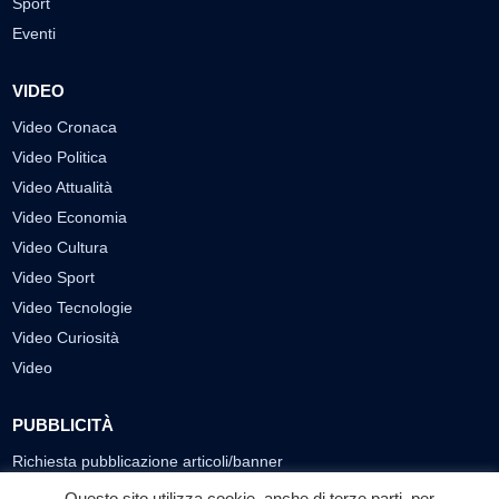
Sport
Eventi
VIDEO
Video Cronaca
Video Politica
Video Attualità
Video Economia
Video Cultura
Video Sport
Video Tecnologie
Video Curiosità
Video
PUBBLICITÀ
Richiesta pubblicazione articoli/banner
Questo sito utilizza cookie, anche di terze parti, per