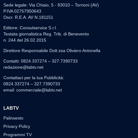
Sede legale: Via Chiaio, 5 - 83010 – Torrioni (AV)
P.IVA 02757950643
Oscr. R.E.A. AV N.181151
Editore: Consulservice S.r.l.
Testata giornalistica Reg. Trib. di Benevento
n. 244 del 26.02.2015
Direttore Responsabile Dott.ssa Oliviero Antonella
Contatti: 0824.337274 – 327.7390733
redazione@labtv.net
Contattaci per la tua Pubblicità:
0824.337274 – 327.7390733
email:
commerciale@labtv.net
LABTV
Palinsesto
Privacy Policy
Programmi TV