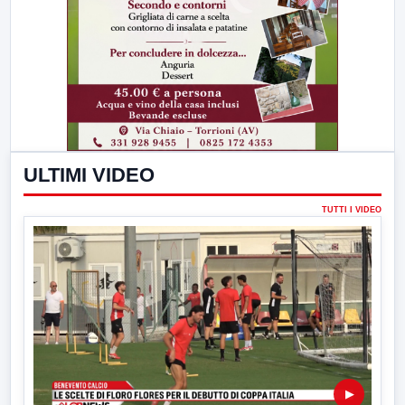
ULTIMI VIDEO
TUTTI I VIDEO
▶