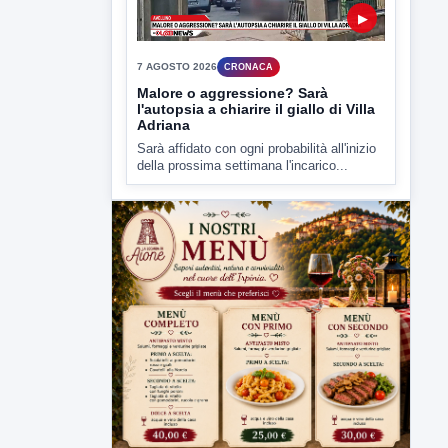
7 AGOSTO 2026
CRONACA
Malore o aggressione? Sarà
l'autopsia a chiarire il giallo di Villa
Adriana
Sarà affidato con ogni probabilità all'inizio
della prossima settimana l'incarico...