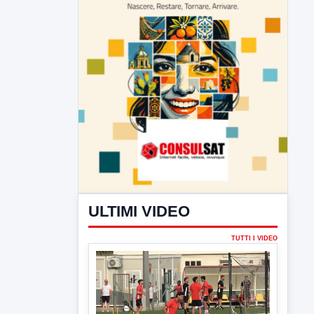
ULTIMI VIDEO
TUTTI I VIDEO