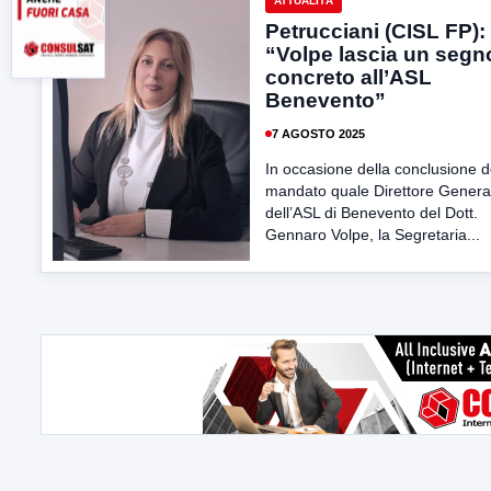
ATTUALITÀ
Petrucciani (CISL FP):
“Volpe lascia un segn
concreto all’ASL
Benevento”
7 AGOSTO 2025
In occasione della conclusione d
mandato quale Direttore Genera
dell’ASL di Benevento del Dott.
Gennaro Volpe, la Segretaria...