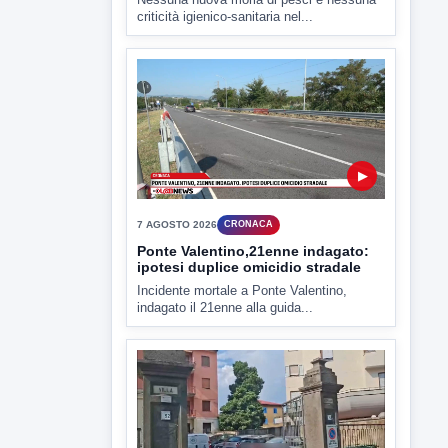
▶
7 AGOSTO 2026
CRONACA
Ponte Valentino,21enne indagato:
ipotesi duplice omicidio stradale
Incidente mortale a Ponte Valentino,
indagato il 21enne alla guida...
▶