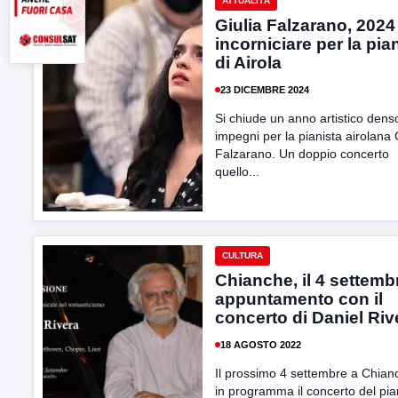
ATTUALITÀ
Giulia Falzarano, 2024
incorniciare per la pia
di Airola
23 DICEMBRE 2024
Si chiude un anno artistico dens
impegni per la pianista airolana 
Falzarano. Un doppio concerto
quello...
CULTURA
Chianche, il 4 settemb
appuntamento con il
concerto di Daniel Riv
18 AGOSTO 2022
Il prossimo 4 settembre a Chian
in programma il concerto del pia