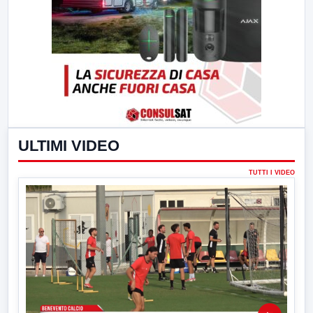
ULTIMI VIDEO
TUTTI I VIDEO