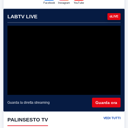
Facebook
Instagram
YouTube
LABTV LIVE
LIVE
Guarda ora
Guarda la diretta streaming
VEDI TUTTI
PALINSESTO TV