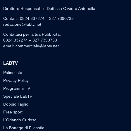
Direttore Responsabile Dott.ssa Oliviero Antonella
Contatti: 0824.337274 – 327.7390733
redazione@labtv.net
Contattaci per la tua Pubblicità:
0824.337274 – 327.7390733
email:
commerciale@labtv.net
LABTV
Palinsesto
Privacy Policy
Programmi TV
Speciale LabTv
Doppio Taglio
Free sport
L’Orlando Curioso
La Bottega di Filosofia