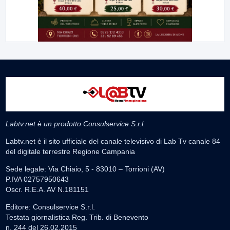
Labtv.net è un prodotto Consulservice S.r.l.
Labtv.net è il sito ufficiale del canale televisivo di Lab Tv canale 84
del digitale terrestre Regione Campania
Sede legale: Via Chiaio, 5 - 83010 – Torrioni (AV)
P.IVA 02757950643
Oscr. R.E.A. AV N.181151
Editore: Consulservice S.r.l.
Testata giornalistica Reg. Trib. di Benevento
n. 244 del 26.02.2015