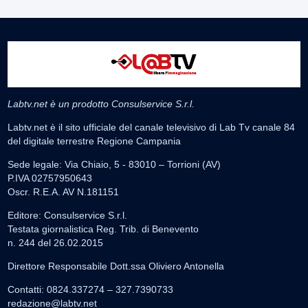
Labtv.net è un prodotto Consulservice S.r.l.
Labtv.net è il sito ufficiale del canale televisivo di Lab Tv canale 84
del digitale terrestre Regione Campania
Sede legale: Via Chiaio, 5 - 83010 – Torrioni (AV)
P.IVA 02757950643
Oscr. R.E.A. AV N.181151
Editore: Consulservice S.r.l.
Testata giornalistica Reg. Trib. di Benevento
n. 244 del 26.02.2015
Direttore Responsabile Dott.ssa Oliviero Antonella
Contatti: 0824.337274 – 327.7390733
redazione@labtv.net