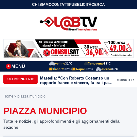
CHI SIAMO
CONTATTI
PUBBLICITÀ
CERCA
Avellino
31°C
Benevento
33°C
MENÙ
+
Caserta
32°C
Napoli
32°C
Salerno
33°C
Mastella: “Con Roberto Costanzo un
ULTIME NOTIZIE
9 MINUTI FA
rapporto franco e sincero, fu tra i padri
della necessità di riscossa delle aree
interne”
Home
> piazza municipio
PIAZZA MUNICIPIO
Tutte le notizie, gli approfondimenti e gli aggiornamenti della
sezione.