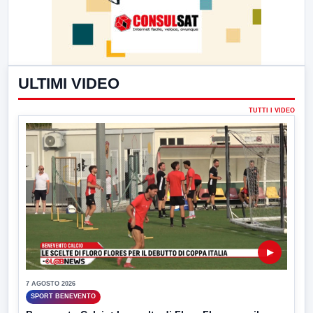
ULTIMI VIDEO
TUTTI I VIDEO
▶
7 AGOSTO 2026
SPORT BENEVENTO