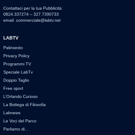
Contattaci per la tua Pubblicità:
0824.337274 – 327.7390733
email:
commerciale@labtv.net
LABTV
Palinsesto
Privacy Policy
Programmi TV
Speciale LabTv
Doppio Taglio
Free sport
L’Orlando Curioso
La Bottega di Filosofia
Labnews
Le Voci del Parco
Parliamo di…