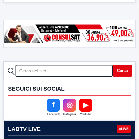
CERCA
Cerca
SEGUICI SUI SOCIAL
f
◎
▶
Facebook
Instagram
YouTube
LABTV LIVE
LIVE