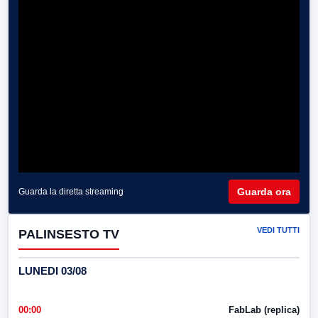
Guarda ora
Guarda la diretta streaming
VEDI TUTTI
PALINSESTO TV
LUNEDI 03/08
00:00
FabLab (replica)