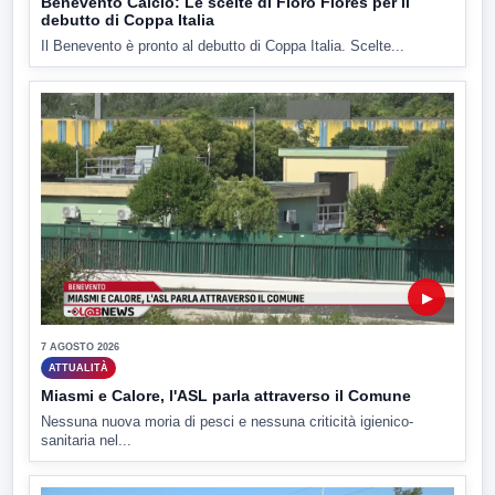
Benevento Calcio: Le scelte di Floro Flores per il
debutto di Coppa Italia
Il Benevento è pronto al debutto di Coppa Italia. Scelte...
▶
7 AGOSTO 2026
ATTUALITÀ
Miasmi e Calore, l'ASL parla attraverso il Comune
Nessuna nuova moria di pesci e nessuna criticità igienico-
sanitaria nel...