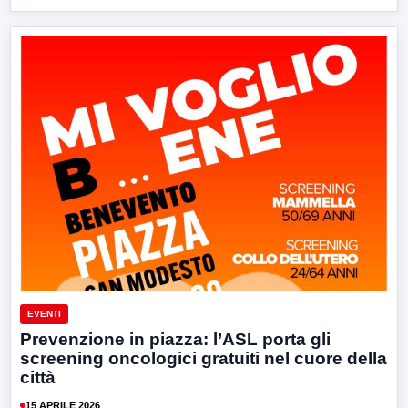
EVENTI
Prevenzione in piazza: l’ASL porta gli
screening oncologici gratuiti nel cuore della
città
15 APRILE 2026