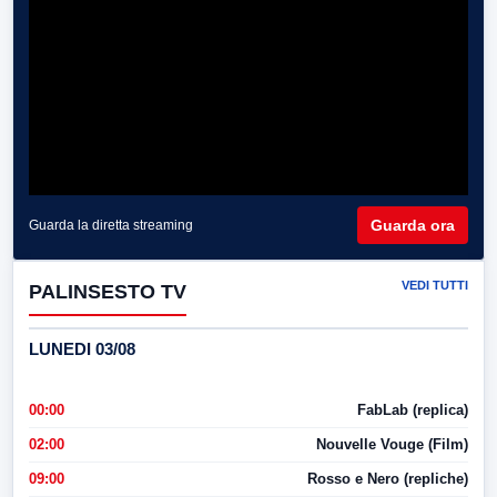
Guarda ora
Guarda la diretta streaming
VEDI TUTTI
PALINSESTO TV
LUNEDI 03/08
00:00
FabLab (replica)
02:00
Nouvelle Vouge (Film)
09:00
Rosso e Nero (repliche)