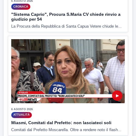
6 AGOSTO 2026
CRONACA
"Sistema Caprio", Procura S.Maria CV chiede rinvio a
giudizio per 54
La Procura della Repubblica di Santa Capua Vetere chiude le...
▶
6 AGOSTO 2026
ATTUALITÀ
Miasmi, Comitati dal Prefetto: non lasciateci soli
Comitati dal Prefetto Moscarella. Oltre a rendere noto il flash...