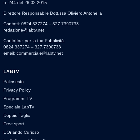
n. 244 del 26.02.2015
Direttore Responsabile Dott.ssa Oliviero Antonella
Contatti: 0824.337274 – 327.7390733
redazione@labtv.net
Contattaci per la tua Pubblicità:
0824.337274 – 327.7390733
email:
commerciale@labtv.net
LABTV
Palinsesto
Privacy Policy
Programmi TV
Speciale LabTv
Doppio Taglio
Free sport
L’Orlando Curioso