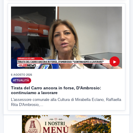
▶
6 AGOSTO 2026
ATTUALITÀ
Tirata del Carro ancora in forse, D'Ambrosio:
continuiamo a lavorare
L'assessore comunale alla Cultura di Mirabella Eclano, Raffaella
Rita D'Ambrosio,...