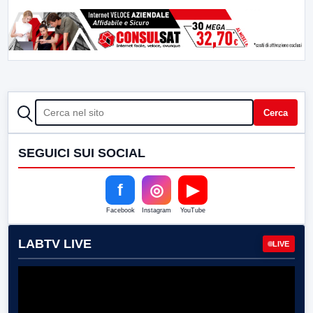
CERCA
Cerca
SEGUICI SUI SOCIAL
f
◎
▶
Facebook
Instagram
YouTube
LABTV LIVE
LIVE