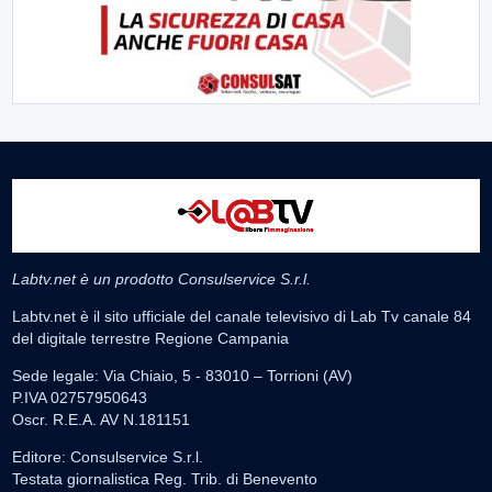
Labtv.net è un prodotto Consulservice S.r.l.
Labtv.net è il sito ufficiale del canale televisivo di Lab Tv canale 84
del digitale terrestre Regione Campania
Sede legale: Via Chiaio, 5 - 83010 – Torrioni (AV)
P.IVA 02757950643
Oscr. R.E.A. AV N.181151
Editore: Consulservice S.r.l.
Testata giornalistica Reg. Trib. di Benevento