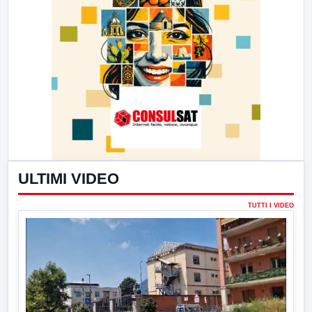
ULTIMI VIDEO
TUTTI I VIDEO