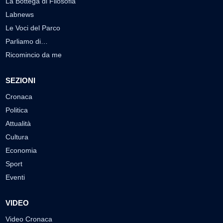
La Bottega di Filosofia
Labnews
Le Voci del Parco
Parliamo di…
Ricomincio da me
SEZIONI
Cronaca
Politica
Attualità
Cultura
Economia
Sport
Eventi
VIDEO
Video Cronaca