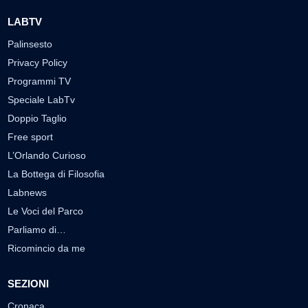
LABTV
Palinsesto
Privacy Policy
Programmi TV
Speciale LabTv
Doppio Taglio
Free sport
L’Orlando Curioso
La Bottega di Filosofia
Labnews
Le Voci del Parco
Parliamo di…
Ricomincio da me
SEZIONI
Cronaca