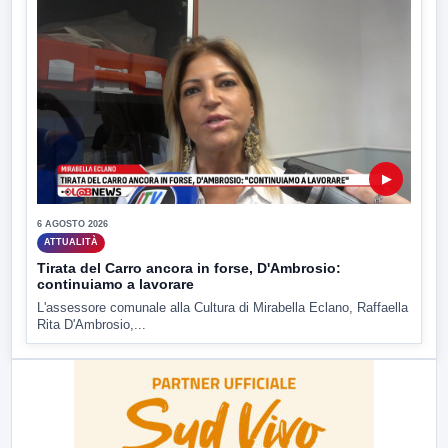
▶
6 AGOSTO 2026
ATTUALITÀ
Tirata del Carro ancora in forse, D'Ambrosio:
continuiamo a lavorare
L'assessore comunale alla Cultura di Mirabella Eclano, Raffaella
Rita D'Ambrosio,...