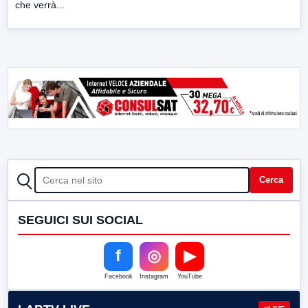
che verrà...
CERCA
Cerca
SEGUICI SUI SOCIAL
f
◎
▶
Facebook
Instagram
YouTube