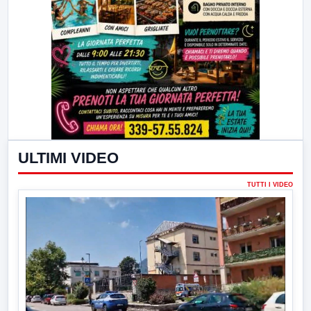
ULTIMI VIDEO
TUTTI I VIDEO