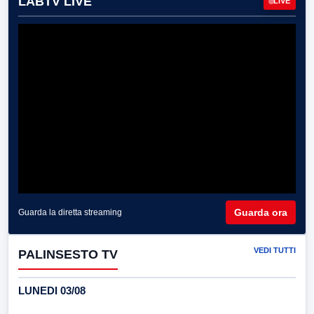
LABTV LIVE
LIVE
Guarda ora
Guarda la diretta streaming
VEDI TUTTI
PALINSESTO TV
LUNEDI 03/08