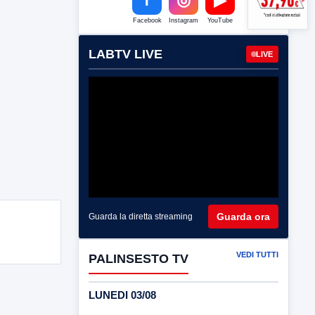
Facebook
Instagram
YouTube
LABTV LIVE
LIVE
Guarda ora
Guarda la diretta streaming
VEDI TUTTI
PALINSESTO TV
LUNEDI 03/08