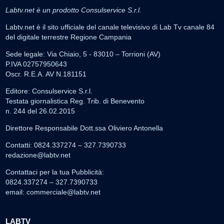
Labtv.net è un prodotto Consulservice S.r.l.
Labtv.net è il sito ufficiale del canale televisivo di Lab Tv canale 84
del digitale terrestre Regione Campania
Sede legale: Via Chiaio, 5 - 83010 – Torrioni (AV)
P.IVA 02757950643
Oscr. R.E.A. AV N.181151
Editore: Consulservice S.r.l.
Testata giornalistica Reg. Trib. di Benevento
n. 244 del 26.02.2015
Direttore Responsabile Dott.ssa Oliviero Antonella
Contatti: 0824.337274 – 327.7390733
redazione@labtv.net
Contattaci per la tua Pubblicità:
0824.337274 – 327.7390733
email:
commerciale@labtv.net
LABTV