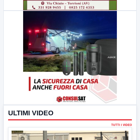
ULTIMI VIDEO
TUTTI I VIDEO