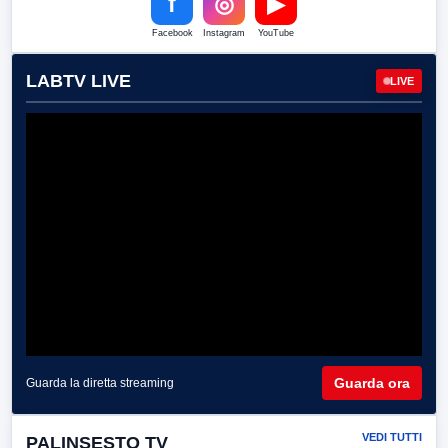
f
◎
▶
Facebook
Instagram
YouTube
LABTV LIVE
LIVE
Guarda ora
Guarda la diretta streaming
VEDI TUTTI
PALINSESTO TV