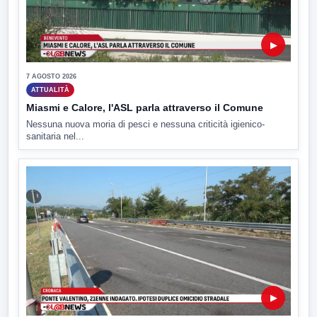
▶
7 AGOSTO 2026
ATTUALITÀ
Miasmi e Calore, l'ASL parla attraverso il Comune
Nessuna nuova moria di pesci e nessuna criticità igienico-
sanitaria nel...
▶