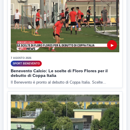
▶
7 AGOSTO 2026
SPORT BENEVENTO
Benevento Calcio: Le scelte di Floro Flores per il
debutto di Coppa Italia
Il Benevento è pronto al debutto di Coppa Italia. Scelte...