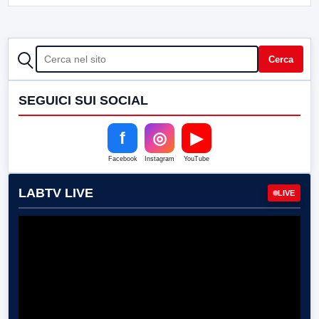
CERCA
Cerca
SEGUICI SUI SOCIAL
f
◎
▶
Facebook
Instagram
YouTube
LABTV LIVE
LIVE