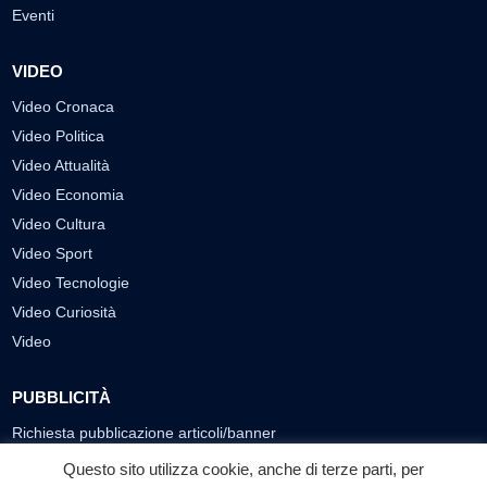
Eventi
VIDEO
Video Cronaca
Video Politica
Video Attualità
Video Economia
Video Cultura
Video Sport
Video Tecnologie
Video Curiosità
Video
PUBBLICITÀ
Richiesta pubblicazione articoli/banner
Questo sito utilizza cookie, anche di terze parti, per
SEGUICI SUI SOCIAL