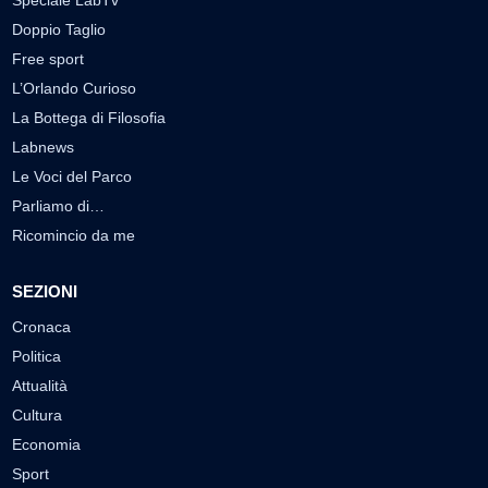
Speciale LabTv
Doppio Taglio
Free sport
L’Orlando Curioso
La Bottega di Filosofia
Labnews
Le Voci del Parco
Parliamo di…
Ricomincio da me
SEZIONI
Cronaca
Politica
Attualità
Cultura
Economia
Sport