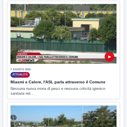
▶
7 AGOSTO 2026
ATTUALITÀ
Miasmi e Calore, l'ASL parla attraverso il Comune
Nessuna nuova moria di pesci e nessuna criticità igienico-
sanitaria nel...