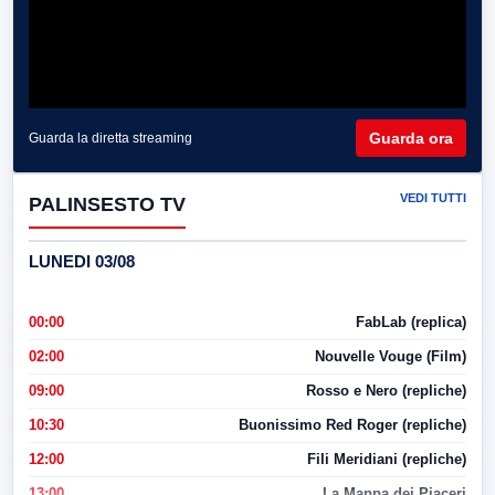
Guarda ora
Guarda la diretta streaming
VEDI TUTTI
PALINSESTO TV
LUNEDI 03/08
00:00
FabLab (replica)
02:00
Nouvelle Vouge (Film)
09:00
Rosso e Nero (repliche)
10:30
Buonissimo Red Roger (repliche)
12:00
Fili Meridiani (repliche)
13:00
La Mappa dei Piaceri