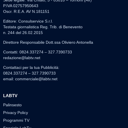
Sede legale: Via Chiaio, 5 - 83010 – Torrioni (AV)
P.IVA 02757950643
Oscr. R.E.A. AV N.181151
Editore: Consulservice S.r.l.
Testata giornalistica Reg. Trib. di Benevento
n. 244 del 26.02.2015
Direttore Responsabile Dott.ssa Oliviero Antonella
Contatti: 0824.337274 – 327.7390733
redazione@labtv.net
Contattaci per la tua Pubblicità:
0824.337274 – 327.7390733
email:
commerciale@labtv.net
LABTV
Palinsesto
Privacy Policy
Programmi TV