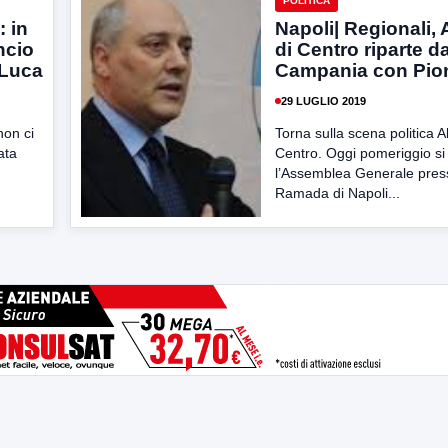
POLITICA
: in
Napoli| Regionali, 
ncio
di Centro riparte da
 Luca
Campania con Pion
29 LUGLIO 2019
non ci
Torna sulla scena politica A
ata
Centro. Oggi pomeriggio si
l’Assemblea Generale press
Ramada di Napoli...