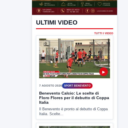
ULTIMI VIDEO
TUTTI I VIDEO
▶
7 AGOSTO 2026
SPORT BENEVENTO
Benevento Calcio: Le scelte di
Floro Flores per il debutto di Coppa
Italia