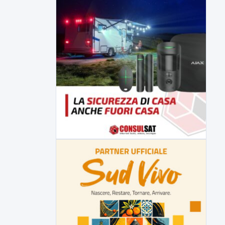
della prossima settimana l'incarico...