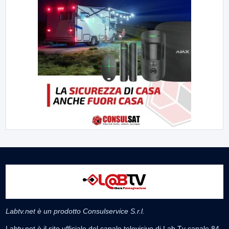
Labtv.net è un prodotto Consulservice S.r.l.
Labtv.net è il sito ufficiale del canale televisivo di Lab Tv canale 84