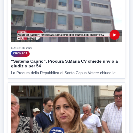
▶
6 AGOSTO 2026
CRONACA
"Sistema Caprio", Procura S.Maria CV chiede rinvio a
giudizio per 54
La Procura della Repubblica di Santa Capua Vetere chiude le...