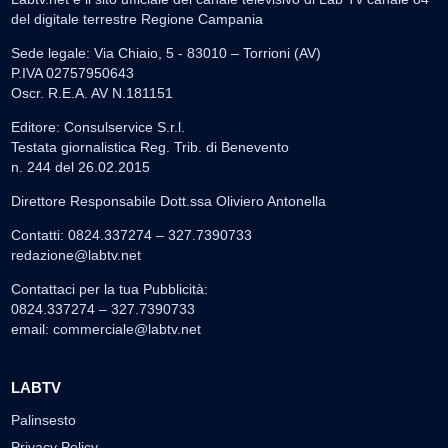
del digitale terrestre Regione Campania
Sede legale: Via Chiaio, 5 - 83010 – Torrioni (AV)
P.IVA 02757950643
Oscr. R.E.A. AV N.181151
Editore: Consulservice S.r.l.
Testata giornalistica Reg. Trib. di Benevento
n. 244 del 26.02.2015
Direttore Responsabile Dott.ssa Oliviero Antonella
Contatti: 0824.337274 – 327.7390733
redazione@labtv.net
Contattaci per la tua Pubblicità:
0824.337274 – 327.7390733
email:
commerciale@labtv.net
LABTV
Palinsesto
Privacy Policy