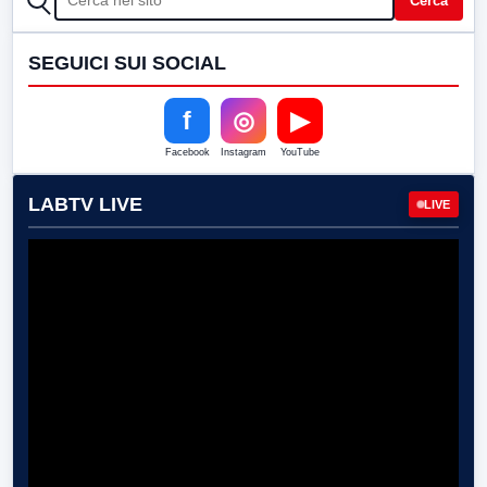
Cerca
SEGUICI SUI SOCIAL
f
◎
▶
Facebook
Instagram
YouTube
LABTV LIVE
LIVE