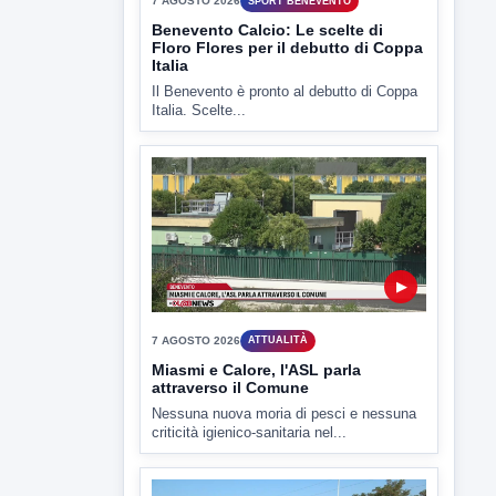
7 AGOSTO 2026
SPORT BENEVENTO
Benevento Calcio: Le scelte di
Floro Flores per il debutto di Coppa
Italia
Il Benevento è pronto al debutto di Coppa
Italia. Scelte...
▶
7 AGOSTO 2026
ATTUALITÀ
Miasmi e Calore, l'ASL parla
attraverso il Comune
Nessuna nuova moria di pesci e nessuna
criticità igienico-sanitaria nel...