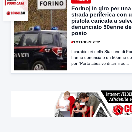
CRONACA
Forino| In giro per una
strada periferica con 
pistola caricata a salv
denunciato 50enne de
posto
3 OTTOBRE 2022
I carabinieri della Stazione di Fo
hanno denunciato un 50enne de
per “Porto abusivo di armi od...