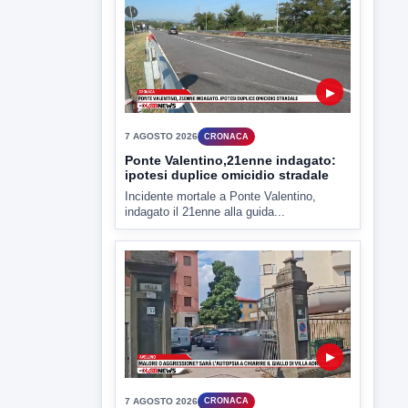
▶
7 AGOSTO 2026
CRONACA
Ponte Valentino,21enne indagato:
ipotesi duplice omicidio stradale
Incidente mortale a Ponte Valentino,
indagato il 21enne alla guida...
▶
7 AGOSTO 2026
CRONACA