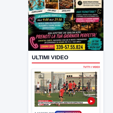
ULTIMI VIDEO
TUTTI I VIDEO
▶