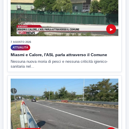
▶
7 AGOSTO 2026
ATTUALITÀ
Miasmi e Calore, l'ASL parla attraverso il Comune
Nessuna nuova moria di pesci e nessuna criticità igienico-
sanitaria nel...