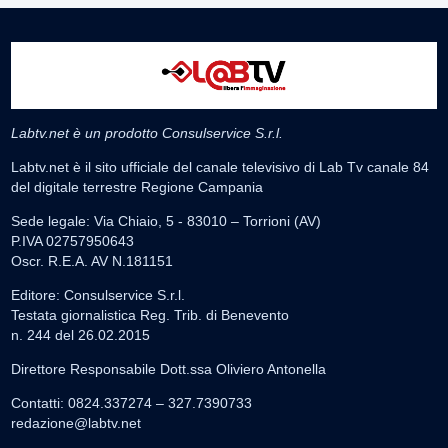
Labtv.net è un prodotto Consulservice S.r.l.
Labtv.net è il sito ufficiale del canale televisivo di Lab Tv canale 84
del digitale terrestre Regione Campania
Sede legale: Via Chiaio, 5 - 83010 – Torrioni (AV)
P.IVA 02757950643
Oscr. R.E.A. AV N.181151
Editore: Consulservice S.r.l.
Testata giornalistica Reg. Trib. di Benevento
n. 244 del 26.02.2015
Direttore Responsabile Dott.ssa Oliviero Antonella
Contatti: 0824.337274 – 327.7390733
redazione@labtv.net