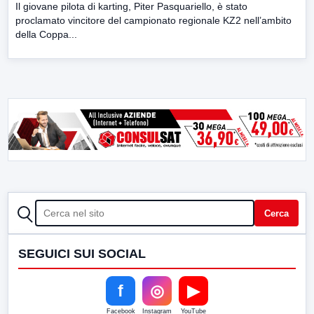
Il giovane pilota di karting, Piter Pasquariello, è stato
proclamato vincitore del campionato regionale KZ2 nell’ambito
della Coppa...
CERCA
Cerca
SEGUICI SUI SOCIAL
f
◎
▶
Facebook
Instagram
YouTube