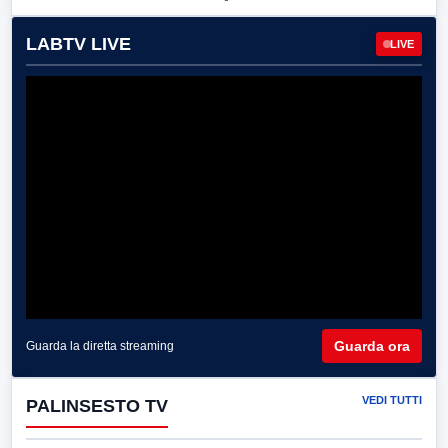
LABTV LIVE
LIVE
Guarda ora
Guarda la diretta streaming
VEDI TUTTI
PALINSESTO TV