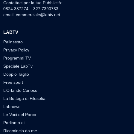
Contattaci per la tua Pubblicità:
0824.337274 – 327.7390733
email:
commerciale@labtv.net
LABTV
Palinsesto
Privacy Policy
Programmi TV
Speciale LabTv
Doppio Taglio
Free sport
L’Orlando Curioso
La Bottega di Filosofia
Labnews
Le Voci del Parco
Parliamo di…
Ricomincio da me