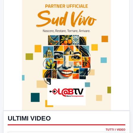
ULTIMI VIDEO
TUTTI I VIDEO