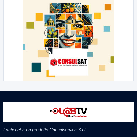
Labtv.net è un prodotto Consulservice S.r.l.