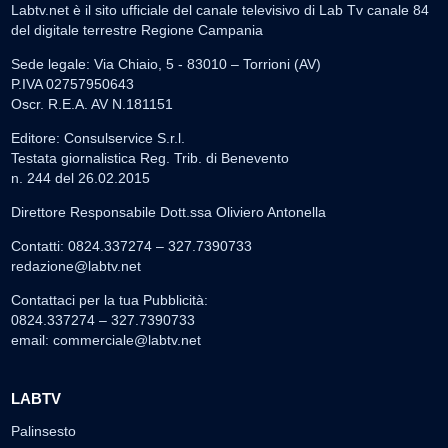
Labtv.net è il sito ufficiale del canale televisivo di Lab Tv canale 84
del digitale terrestre Regione Campania
Sede legale: Via Chiaio, 5 - 83010 – Torrioni (AV)
P.IVA 02757950643
Oscr. R.E.A. AV N.181151
Editore: Consulservice S.r.l.
Testata giornalistica Reg. Trib. di Benevento
n. 244 del 26.02.2015
Direttore Responsabile Dott.ssa Oliviero Antonella
Contatti: 0824.337274 – 327.7390733
redazione@labtv.net
Contattaci per la tua Pubblicità:
0824.337274 – 327.7390733
email:
commerciale@labtv.net
LABTV
Palinsesto