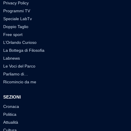
Privacy Policy
Programmi TV
Speciale LabTv
Doppio Taglio
Free sport
L’Orlando Curioso
La Bottega di Filosofia
Labnews
Le Voci del Parco
Parliamo di…
Ricomincio da me
SEZIONI
Cronaca
Politica
Attualità
Cultura