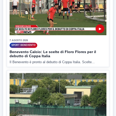
▶
7 AGOSTO 2026
SPORT BENEVENTO
Benevento Calcio: Le scelte di Floro Flores per il
debutto di Coppa Italia
Il Benevento è pronto al debutto di Coppa Italia. Scelte...