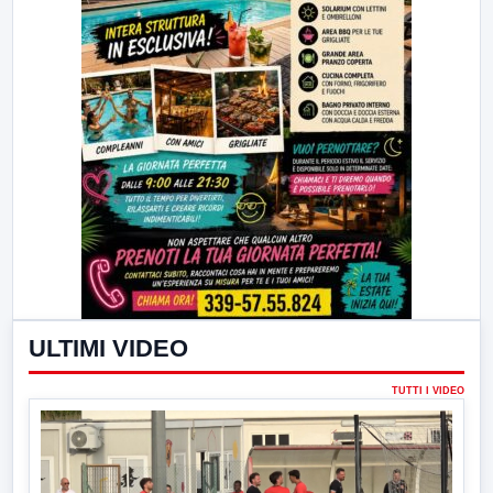
ULTIMI VIDEO
TUTTI I VIDEO