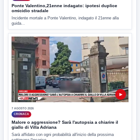
Ponte Valentino,21enne indagato: ipotesi duplice
omicidio stradale
Incidente mortale a Ponte Valentino, indagato il 21enne alla
guida...
▶
7 AGOSTO 2026
CRONACA
Malore o aggressione? Sarà l'autopsia a chiarire il
giallo di Villa Adriana
Sarà affidato con ogni probabilità all'inizio della prossima
settimana l'incarico...