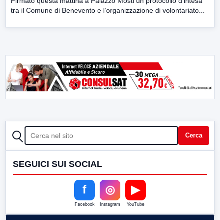
Firmato questa mattina a Palazzo Mosti un protocollo d’intesa
tra il Comune di Benevento e l’organizzazione di volontariato...
CERCA
Cerca
SEGUICI SUI SOCIAL
f
◎
▶
Facebook
Instagram
YouTube