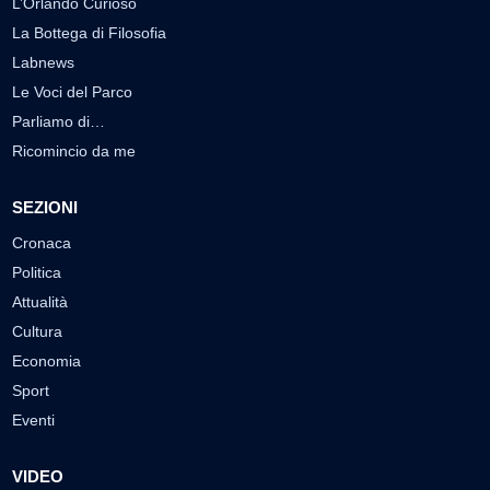
L’Orlando Curioso
La Bottega di Filosofia
Labnews
Le Voci del Parco
Parliamo di…
Ricomincio da me
SEZIONI
Cronaca
Politica
Attualità
Cultura
Economia
Sport
Eventi
VIDEO