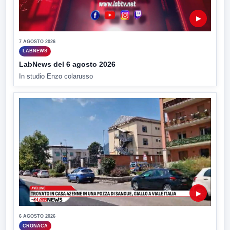
▶
7 AGOSTO 2026
LABNEWS
LabNews del 6 agosto 2026
In studio Enzo colarusso
▶
6 AGOSTO 2026
CRONACA