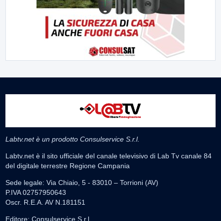
Labtv.net è un prodotto Consulservice S.r.l.
Labtv.net è il sito ufficiale del canale televisivo di Lab Tv canale 84
del digitale terrestre Regione Campania
Sede legale: Via Chiaio, 5 - 83010 – Torrioni (AV)
P.IVA 02757950643
Oscr. R.E.A. AV N.181151
Editore: Consulservice S.r.l.