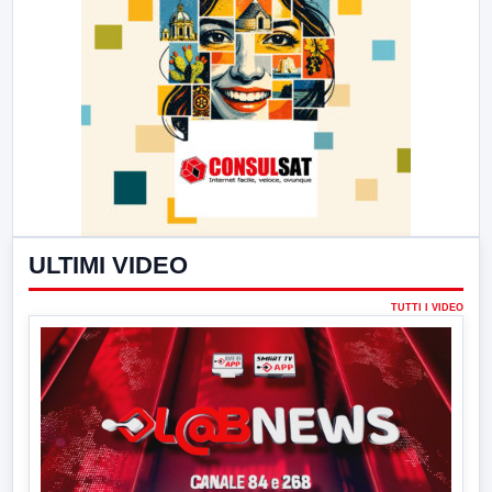
ULTIMI VIDEO
TUTTI I VIDEO