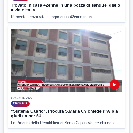
Trovato in casa 42enne in una pozza di sangue, giallo
a viale Italia
Ritrovato senza vita il corpo di un 42enne in un...
▶
6 AGOSTO 2026
CRONACA
"Sistema Caprio", Procura S.Maria CV chiede rinvio a
giudizio per 54
La Procura della Repubblica di Santa Capua Vetere chiude le...